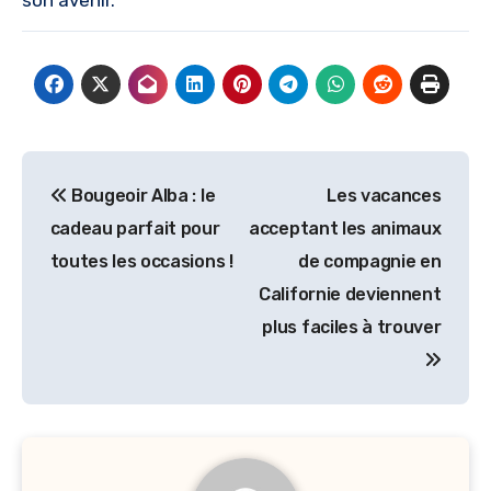
Post
Bougeoir Alba : le
Les vacances
navigation
cadeau parfait pour
acceptant les animaux
toutes les occasions !
de compagnie en
Californie deviennent
plus faciles à trouver