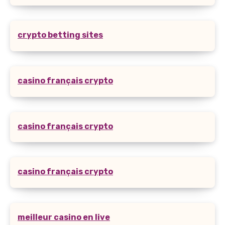
crypto betting sites
casino français crypto
casino français crypto
casino français crypto
meilleur casino en live