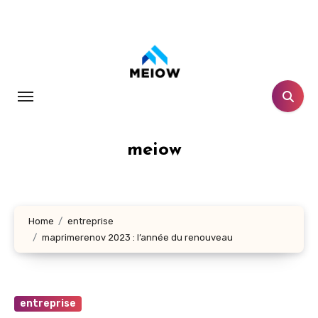
Skip
to
content
meiow
Home
entreprise
maprimerenov 2023 : l’année du renouveau
entreprise