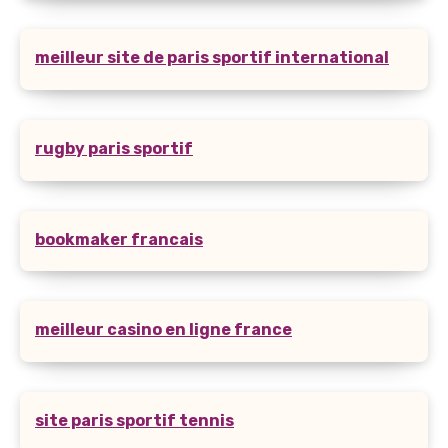
meilleur site de paris sportif international
rugby paris sportif
bookmaker francais
meilleur casino en ligne france
site paris sportif tennis