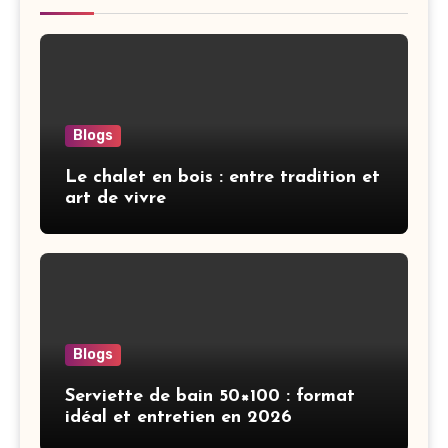
Blogs
Le chalet en bois : entre tradition et
art de vivre
Blogs
Serviette de bain 50×100 : format
idéal et entretien en 2026