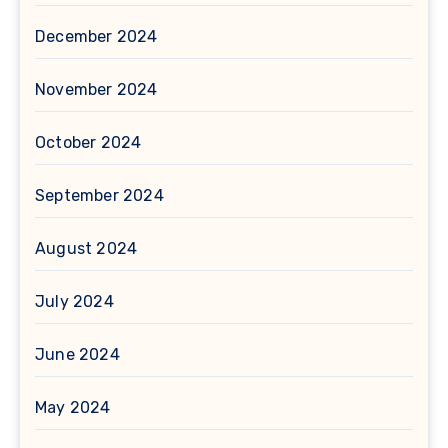
December 2024
November 2024
October 2024
September 2024
August 2024
July 2024
June 2024
May 2024