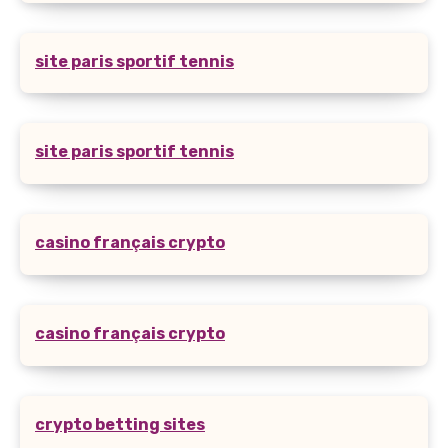
site paris sportif tennis
site paris sportif tennis
casino français crypto
casino français crypto
crypto betting sites