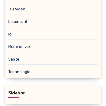
jeu vidéo
Lebensstil
loi
Mode de vie
Santé
Technologie
Sidebar