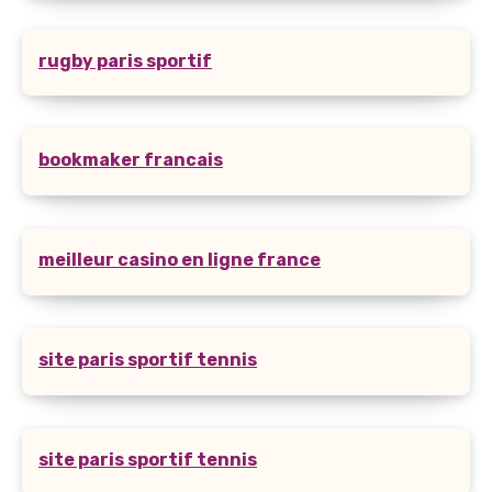
rugby paris sportif
bookmaker francais
meilleur casino en ligne france
site paris sportif tennis
site paris sportif tennis