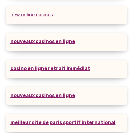
new online casinos
nouveaux casinos en ligne
casino en ligne retrait immédiat
nouveaux casinos en ligne
meilleur site de paris sportif international