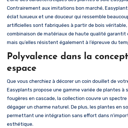
Contrairement aux imitations bon marché, Easyplants u
éclat luxueux et une douceur qui ressemble beaucoup à
artificielles sont fabriquées à partir de bois véritab
combinaison de matériaux de haute qualité garantit 
mais qu’elles résistent également à l’épreuve du tem
Polyvalence dans la concept
espace
Que vous cherchiez à décorer un coin douillet de vot
Easyplants propose une gamme variée de plantes à so
fougères en cascade, la collection couvre un spect
dégager un charme naturel. De plus, les plantes en soi
permettant une intégration sans effort dans n’impor
esthétique.