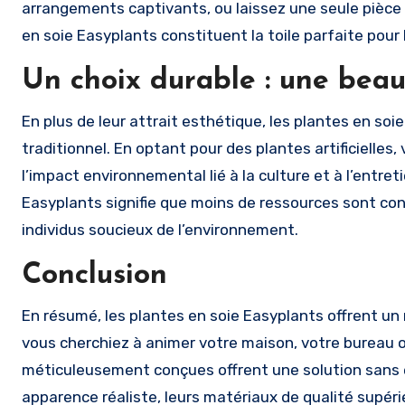
arrangements captivants, ou laissez une seule pièce ma
en soie Easyplants constituent la toile parfaite pour
Un choix durable : une bea
En plus de leur attrait esthétique, les plantes en soi
traditionnel. En optant pour des plantes artificielles
l’impact environnemental lié à la culture et à l’entret
Easyplants signifie que moins de ressources sont con
individus soucieux de l’environnement.
Conclusion
En résumé, les plantes en soie Easyplants offrent u
vous cherchiez à animer votre maison, votre bureau o
méticuleusement conçues offrent une solution sans e
apparence réaliste, leurs matériaux de qualité supéri