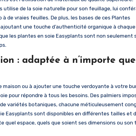
tilise de la soie naturelle pour son feuillage, lui confé
 de vraies feuilles. De plus, les bases de ces Plantes
le, ajoutant une touche d’authenticité organique à chaque
que les plantes en soie Easyplants sont non seulement 
ps.
ion : adaptée à n’importe que
re maison ou à ajouter une touche verdoyante à votre bu
ie pour répondre à tous les besoins. Des palmiers impo
re de variétés botaniques, chacune méticuleusement con
e Easyplants sont disponibles en différentes tailles et d
te quel espace, quels que soient ses dimensions ou son