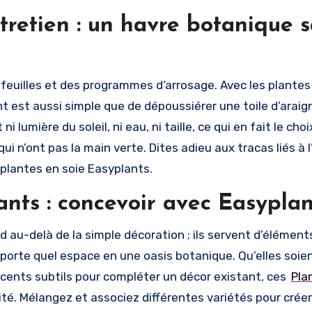
tretien : un havre botanique 
s feuilles et des programmes d’arrosage. Avec les plantes
t est aussi simple que de dépoussiérer une toile d’araig
i lumière du soleil, ni eau, ni taille, ce qui en fait le choi
ui n’ont pas la main verte. Dites adieu aux tracas liés à l
 plantes en soie Easyplants.
ants : concevoir avec Easyplan
 au-delà de la simple décoration ; ils servent d’élément
orte quel espace en une oasis botanique. Qu’elles soien
nts subtils pour compléter un décor existant, ces
Pla
vité. Mélangez et associez différentes variétés pour crée