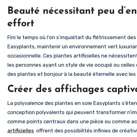
Beauté nécessitant peu d’en
effort
Fini le temps où l’on s’inquiétait du flétrissement de
Easyplants, maintenir un environnement vert luxurian
occasionnelle. Ces plantes artificielles ne nécessitent n
les personnes ayant un style de vie occupé ou celles q
des plantes et bonjour à la beauté éternelle avec les
Créer des affichages captiv
La polyvalence des plantes en soie Easyplants s’étend
conception polyvalents qui peuvent transformer n’imp
comme points centraux dans une pièce ou comme acce
artificielles
offrent des possibilités infinies de créati