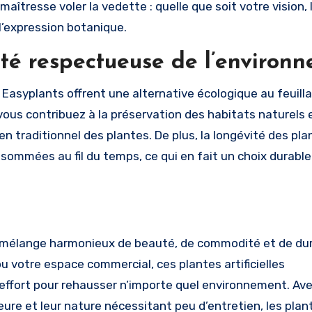
îtresse voler la vedette : quelle que soit votre vision, 
 l’expression botanique.
uté respectueuse de l’environ
e Easyplants offrent une alternative écologique au feuill
, vous contribuez à la préservation des habitats naturels 
ien traditionnel des plantes. De plus, la longévité des pl
sommées au fil du temps, ce qui en fait un choix durable
n mélange harmonieux de beauté, de commodité et de dur
u votre espace commercial, ces plantes artificielles
ffort pour rehausser n’importe quel environnement. Ave
eure et leur nature nécessitant peu d’entretien, les plan