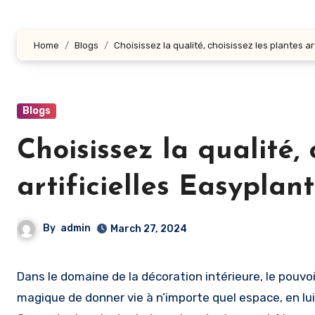
Home
Blogs
Choisissez la qualité, choisissez les plantes ar
Blogs
Choisissez la qualité, 
artificielles Easyplant
By
admin
March 27, 2024
Dans le domaine de la décoration intérieure, le pouvoir de la verdure ne peut être surestimé. Les plantes ont la capacité
magique de donner vie à n’importe quel espace, en lui