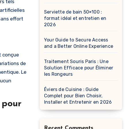
rs tels
tificielles
Serviette de bain 50×100 :
format idéal et entretien en
ans effort
2026
Your Guide to Secure Access
and a Better Online Experience
t conçue
Traitement Souris Paris : Une
ariations de
Solution Efficace pour Éliminer
hentique. Le
les Rongeurs
aucun
Éviers de Cuisine : Guide
Complet pour Bien Choisir,
é pour
Installer et Entretenir en 2026
Recent Comments