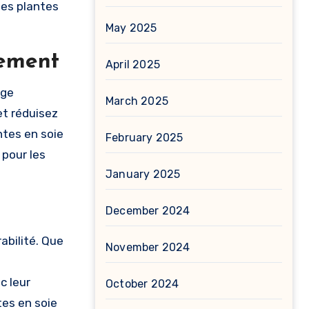
les plantes
May 2025
nement
April 2025
age
March 2025
et réduisez
antes en soie
February 2025
 pour les
January 2025
December 2024
abilité. Que
November 2024
c leur
October 2024
tes en soie