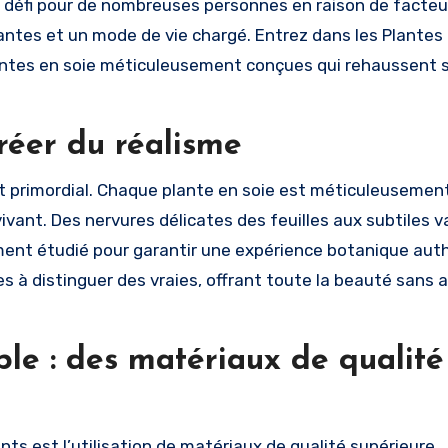
n défi pour de nombreuses personnes en raison de facteu
ntes et un mode de vie chargé. Entrez dans les Plantes ar
lantes en soie méticuleusement conçues qui rehaussent s
réer du réalisme
t primordial. Chaque plante en soie est méticuleusemen
vant. Des nervures délicates des feuilles aux subtiles v
ent étudié pour garantir une expérience botanique aut
s à distinguer des vraies, offrant toute la beauté sans 
able : des matériaux de qualit
ts est l’utilisation de matériaux de qualité supérieure.