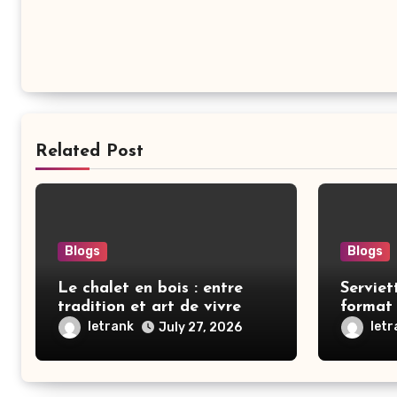
Related Post
Blogs
Blogs
Le chalet en bois : entre
Serviet
tradition et art de vivre
format 
2026
letrank
let
July 27, 2026