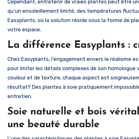
Cependant, entretenir de vraies plantes peut être u
qu’un ensoleillement limité, des températures fluctua
Easyplants, où la solution réside sous la forme de p
votre espace.
La différence Easyplants : c
Chez Easyplants, l’engagement envers le réalisme es
pour imiter les détails complexes de son homologue vi
couleur et de texture, chaque aspect est soigneusem
résultat? Des plantes à soie pratiquement impossible
entretien.
Soie naturelle et bois vérit
une beauté durable
L’une des caractéristiques des plantes à soie Easyplan