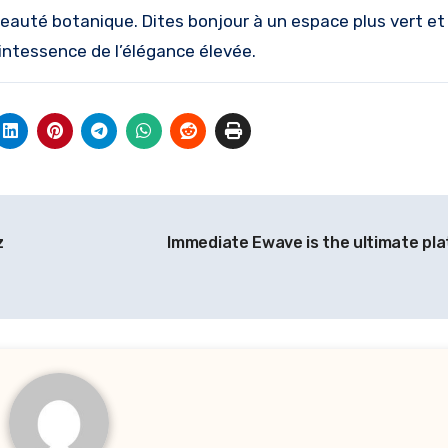
beauté botanique. Dites bonjour à un espace plus vert et
intessence de l’élégance élevée.
z
Immediate Ewave is the ultimate pl