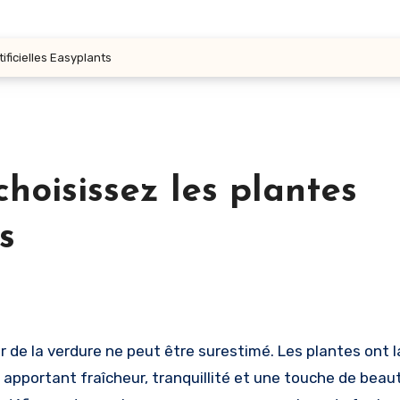
tificielles Easyplants
choisissez les plantes
s
 apportant fraîcheur, tranquillité et une touche de beaut