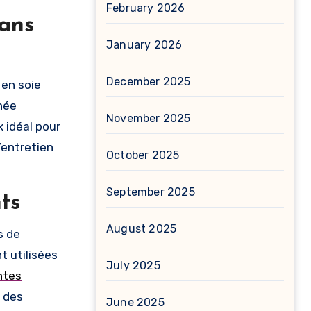
February 2026
sans
January 2026
December 2025
 en soie
née
November 2025
x idéal pour
’entretien
October 2025
September 2025
ts
August 2025
s de
t utilisées
July 2025
ntes
r des
June 2025