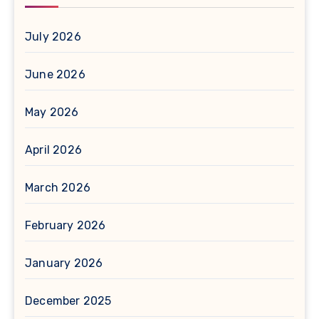
July 2026
June 2026
May 2026
April 2026
March 2026
February 2026
January 2026
December 2025