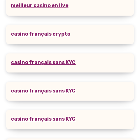
meilleur casino en live
casino français crypto
casino français sans KYC
casino français sans KYC
casino français sans KYC