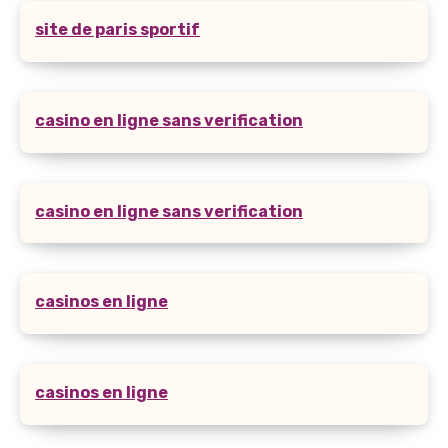
site de paris sportif
casino en ligne sans verification
casino en ligne sans verification
casinos en ligne
casinos en ligne