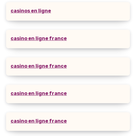
casinos en ligne
casino en ligne france
casino en ligne france
casino en ligne france
casino en ligne france