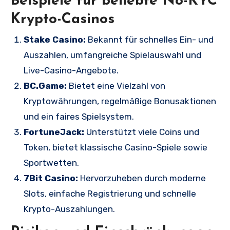
Beispiele für beliebte No-KYC
Krypto-Casinos
Stake Casino:
Bekannt für schnelles Ein- und
Auszahlen, umfangreiche Spielauswahl und
Live-Casino-Angebote.
BC.Game:
Bietet eine Vielzahl von
Kryptowährungen, regelmäßige Bonusaktionen
und ein faires Spielsystem.
FortuneJack:
Unterstützt viele Coins und
Token, bietet klassische Casino-Spiele sowie
Sportwetten.
7Bit Casino:
Hervorzuheben durch moderne
Slots, einfache Registrierung und schnelle
Krypto-Auszahlungen.