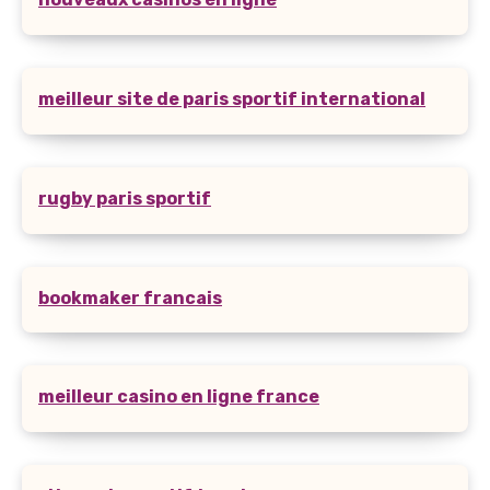
meilleur site de paris sportif international
rugby paris sportif
bookmaker francais
meilleur casino en ligne france