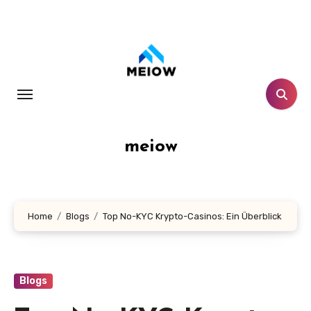
Skip
to
content
meiow
Home
Blogs
Top No-KYC Krypto-Casinos: Ein Überblick
Blogs