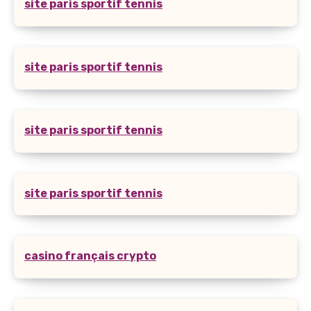
site paris sportif tennis
site paris sportif tennis
site paris sportif tennis
site paris sportif tennis
casino français crypto