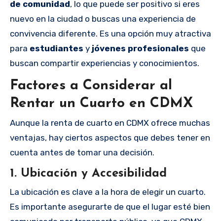
de comunidad
, lo que puede ser positivo si eres
nuevo en la ciudad o buscas una experiencia de
convivencia diferente. Es una opción muy atractiva
para
estudiantes
y
jóvenes profesionales
que
buscan compartir experiencias y conocimientos.
Factores a Considerar al
Rentar un Cuarto en CDMX
Aunque la renta de cuarto en CDMX ofrece muchas
ventajas, hay ciertos aspectos que debes tener en
cuenta antes de tomar una decisión.
1.
Ubicación y Accesibilidad
La ubicación es clave a la hora de elegir un cuarto.
Es importante asegurarte de que el lugar esté bien