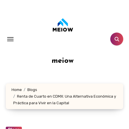
Skip
to
content
meiow
Home
Blogs
Renta de Cuarto en CDMX: Una Alternativa Económica y
Práctica para Vivir en la Capital