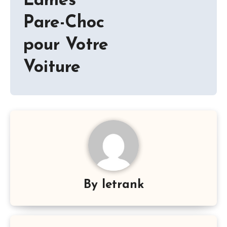
Lames
Pare-Choc
pour Votre
Voiture
By
letrank