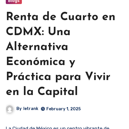
Blogs
Renta de Cuarto en
CDMX: Una
Alternativa
Económica y
Práctica para Vivir
en la Capital
By
letrank
February 1, 2025
La Ciudad de México es un centro vibrante de