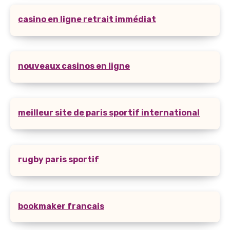
casino en ligne retrait immédiat
nouveaux casinos en ligne
meilleur site de paris sportif international
rugby paris sportif
bookmaker francais