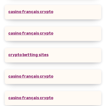
casino français crypto
casino français crypto
crypto betting sites
casino français crypto
casino français crypto