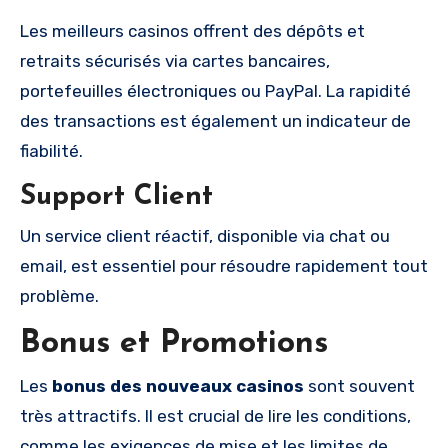
Les meilleurs casinos offrent des dépôts et
retraits sécurisés via cartes bancaires,
portefeuilles électroniques ou PayPal. La rapidité
des transactions est également un indicateur de
fiabilité.
Support Client
Un service client réactif, disponible via chat ou
email, est essentiel pour résoudre rapidement tout
problème.
Bonus et Promotions
Les
bonus des nouveaux casinos
sont souvent
très attractifs. Il est crucial de lire les conditions,
comme les exigences de mise et les limites de