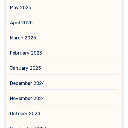
May 2025
April 2025
March 2025
February 2025
January 2025
December 2024
November 2024
October 2024