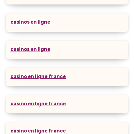
casinos en ligne
casinos en ligne
casino en ligne france
casino en ligne france
casino en ligne france