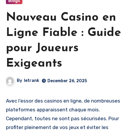
Blogs
Nouveau Casino en
Ligne Fiable : Guide
pour Joueurs
Exigeants
By
letrank
December 26, 2025
Avec l’essor des casinos en ligne, de nombreuses
plateformes apparaissent chaque mois.
Cependant, toutes ne sont pas sécurisées. Pour
profiter pleinement de vos jeux et éviter les