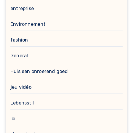
entreprise
Environnement
fashion
Général
Huis een onroerend goed
jeu vidéo
Lebensstil
loi