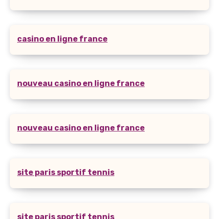
casino en ligne france
nouveau casino en ligne france
nouveau casino en ligne france
site paris sportif tennis
site paris sportif tennis