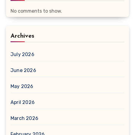
No comments to show.
Archives
July 2026
June 2026
May 2026
April 2026
March 2026
February 2026