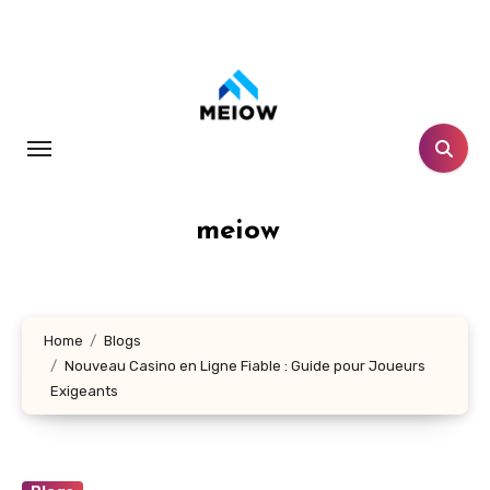
Skip
to
content
meiow
Home
Blogs
Nouveau Casino en Ligne Fiable : Guide pour Joueurs
Exigeants