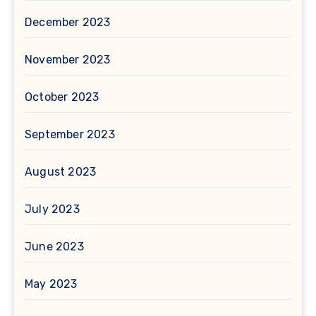
December 2023
November 2023
October 2023
September 2023
August 2023
July 2023
June 2023
May 2023