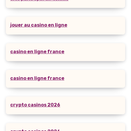
jouer au casino en ligne
casino en ligne france
casino en ligne france
crypto casinos 2026