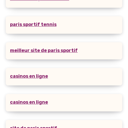
paris sportif tennis
meilleur site de paris sportif
casinos en ligne
casinos en ligne