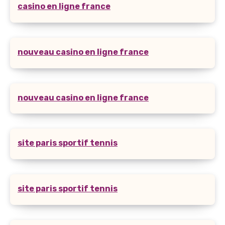
casino en ligne france
nouveau casino en ligne france
nouveau casino en ligne france
site paris sportif tennis
site paris sportif tennis