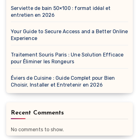
Serviette de bain 50×100 : format idéal et
entretien en 2026
Your Guide to Secure Access and a Better Online
Experience
Traitement Souris Paris : Une Solution Efficace
pour Éliminer les Rongeurs
Éviers de Cuisine : Guide Complet pour Bien
Choisir, Installer et Entretenir en 2026
Recent Comments
No comments to show.