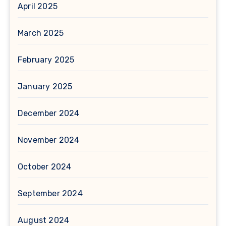
April 2025
March 2025
February 2025
January 2025
December 2024
November 2024
October 2024
September 2024
August 2024