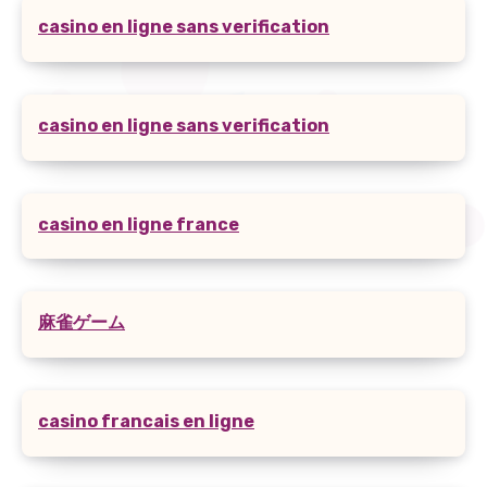
casino en ligne sans verification
casino en ligne sans verification
casino en ligne france
麻雀ゲーム
casino francais en ligne