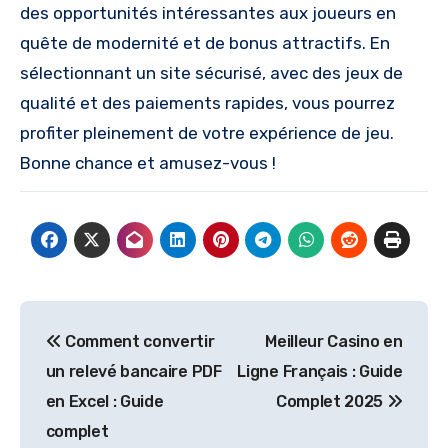
des opportunités intéressantes aux joueurs en
quête de modernité et de bonus attractifs. En
sélectionnant un site sécurisé, avec des jeux de
qualité et des paiements rapides, vous pourrez
profiter pleinement de votre expérience de jeu.
Bonne chance et amusez-vous !
Post
Comment convertir
Meilleur Casino en
navigation
un relevé bancaire PDF
Ligne Français : Guide
en Excel : Guide
Complet 2025
complet