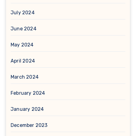
July 2024
June 2024
May 2024
April 2024
March 2024
February 2024
January 2024
December 2023