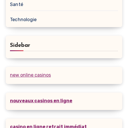
Santé
Technologie
Sidebar
new online casinos
nouveaux casinos en ligne
casino en ligne retrait immédiat