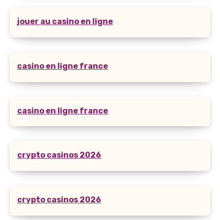
jouer au casino en ligne
casino en ligne france
casino en ligne france
crypto casinos 2026
crypto casinos 2026