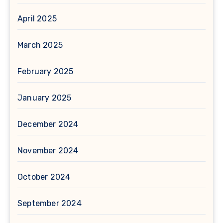
April 2025
March 2025
February 2025
January 2025
December 2024
November 2024
October 2024
September 2024