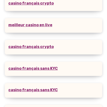
casino français crypto
meilleur casino en live
casino français crypto
casino français sans KYC
casino français sans KYC