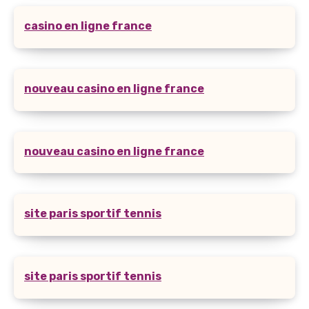
casino en ligne france
nouveau casino en ligne france
nouveau casino en ligne france
site paris sportif tennis
site paris sportif tennis