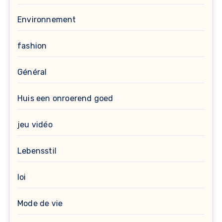
Environnement
fashion
Général
Huis een onroerend goed
jeu vidéo
Lebensstil
loi
Mode de vie