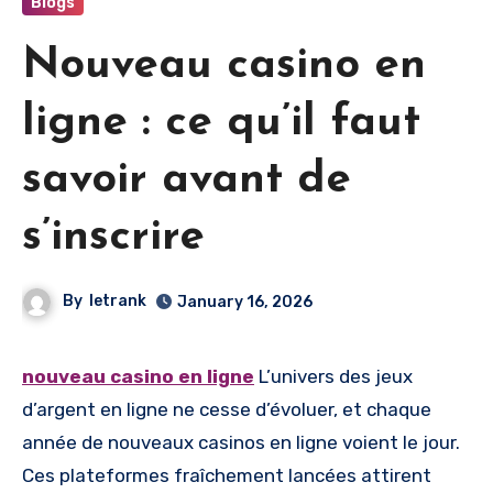
Blogs
Nouveau casino en
ligne : ce qu’il faut
savoir avant de
s’inscrire
By
letrank
January 16, 2026
nouveau casino en ligne
L’univers des jeux
d’argent en ligne ne cesse d’évoluer, et chaque
année de nouveaux casinos en ligne voient le jour.
Ces plateformes fraîchement lancées attirent