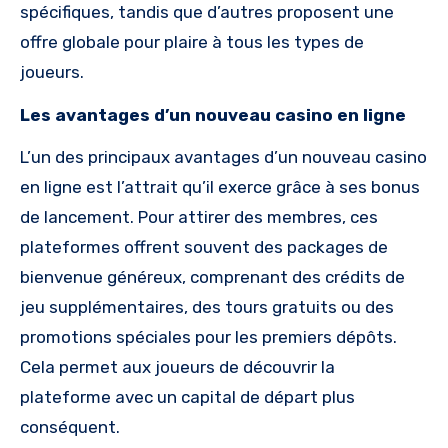
spécifiques, tandis que d’autres proposent une
offre globale pour plaire à tous les types de
joueurs.
Les avantages d’un nouveau casino en ligne
L’un des principaux avantages d’un nouveau casino
en ligne est l’attrait qu’il exerce grâce à ses bonus
de lancement. Pour attirer des membres, ces
plateformes offrent souvent des packages de
bienvenue généreux, comprenant des crédits de
jeu supplémentaires, des tours gratuits ou des
promotions spéciales pour les premiers dépôts.
Cela permet aux joueurs de découvrir la
plateforme avec un capital de départ plus
conséquent.