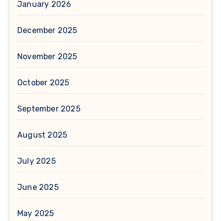
January 2026
December 2025
November 2025
October 2025
September 2025
August 2025
July 2025
June 2025
May 2025