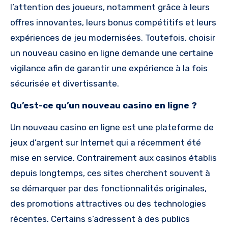
l’attention des joueurs, notamment grâce à leurs
offres innovantes, leurs bonus compétitifs et leurs
expériences de jeu modernisées. Toutefois, choisir
un nouveau casino en ligne demande une certaine
vigilance afin de garantir une expérience à la fois
sécurisée et divertissante.
Qu’est-ce qu’un nouveau casino en ligne ?
Un nouveau casino en ligne est une plateforme de
jeux d’argent sur Internet qui a récemment été
mise en service. Contrairement aux casinos établis
depuis longtemps, ces sites cherchent souvent à
se démarquer par des fonctionnalités originales,
des promotions attractives ou des technologies
récentes. Certains s’adressent à des publics