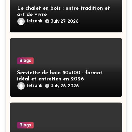
Le chalet en bois : entre tradition et
art de vivre
letrank
July 27, 2026
Blogs
Serviette de bain 50×100 : format
idéal et entretien en 2026
letrank
July 26, 2026
Blogs