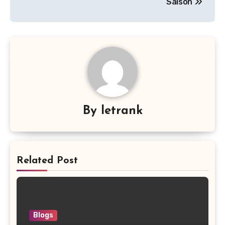
Saison
By
letrank
Related Post
Blogs