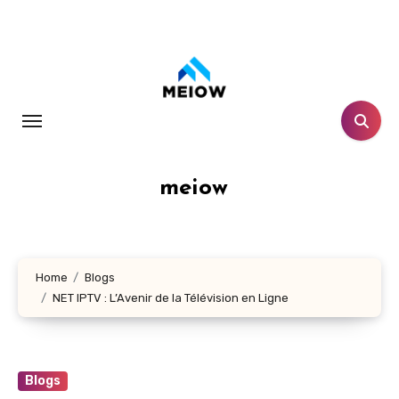
Skip
to
content
meiow
Home
Blogs
NET IPTV : L’Avenir de la Télévision en Ligne
Blogs