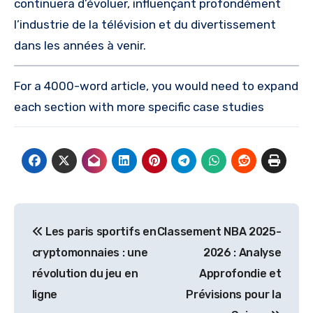
continuera d’évoluer, influençant profondément
l’industrie de la télévision et du divertissement
dans les années à venir.
For a 4000-word article, you would need to expand
each section with more specific case studies
Post
Les paris sportifs en
Classement NBA 2025-
navigation
cryptomonnaies : une
2026 : Analyse
révolution du jeu en
Approfondie et
ligne
Prévisions pour la