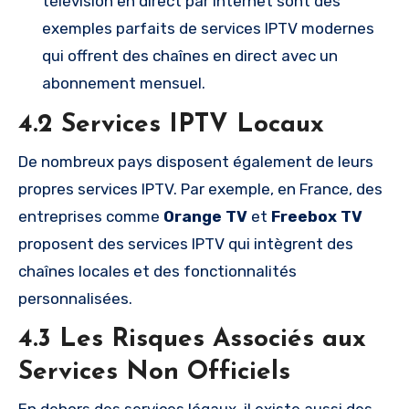
télévision en direct par Internet sont des
exemples parfaits de services IPTV modernes
qui offrent des chaînes en direct avec un
abonnement mensuel.
4.2 Services IPTV Locaux
De nombreux pays disposent également de leurs
propres services IPTV. Par exemple, en France, des
entreprises comme
Orange TV
et
Freebox TV
proposent des services IPTV qui intègrent des
chaînes locales et des fonctionnalités
personnalisées.
4.3 Les Risques Associés aux
Services Non Officiels
En dehors des services légaux, il existe aussi des