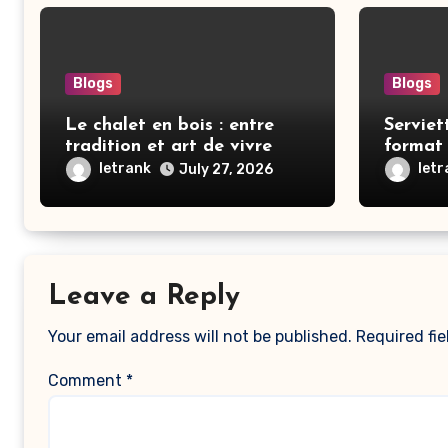
Blogs
Blogs
Le chalet en bois : entre
Serviet
tradition et art de vivre
format 
2026
letrank
let
July 27, 2026
Leave a Reply
Your email address will not be published.
Required fi
Comment
*