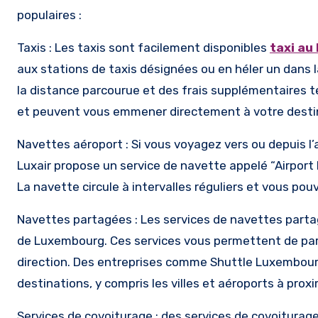
populaires :
Taxis : Les taxis sont facilement disponibles
taxi au
aux stations de taxis désignées ou en héler un dans l
la distance parcourue et des frais supplémentaires t
et peuvent vous emmener directement à votre desti
Navettes aéroport : Si vous voyagez vers ou depuis l
Luxair propose un service de navette appelé “Airport 
La navette circule à intervalles réguliers et vous pouv
Navettes partagées : Les services de navettes partagé
de Luxembourg. Ces services vous permettent de par
direction. Des entreprises comme Shuttle Luxembour
destinations, y compris les villes et aéroports à proxi
Services de covoiturage : des services de covoiturage