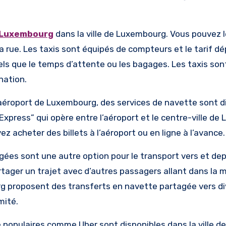
 Luxembourg
dans la ville de Luxembourg. Vous pouvez l
a rue. Les taxis sont équipés de compteurs et le tarif d
els que le temps d’attente ou les bagages. Les taxis son
nation.
’aéroport de Luxembourg, des services de navette sont d
Express” qui opère entre l’aéroport et le centre-ville de
ez acheter des billets à l’aéroport ou en ligne à l’avance.
es sont une autre option pour le transport vers et depui
tager un trajet avec d’autres passagers allant dans la
g proposent des transferts en navette partagée vers d
mité.
 populaires comme Uber sont disponibles dans la ville de