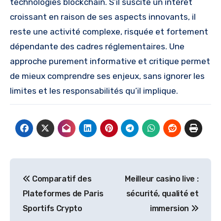
technologies blockchain. S’il suscite un intérêt
croissant en raison de ses aspects innovants, il
reste une activité complexe, risquée et fortement
dépendante des cadres réglementaires. Une
approche purement informative et critique permet
de mieux comprendre ses enjeux, sans ignorer les
limites et les responsabilités qu’il implique.
Post
Comparatif des
Meilleur casino live :
navigation
Plateformes de Paris
sécurité, qualité et
Sportifs Crypto
immersion