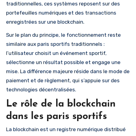
traditionnelles, ces systèmes reposent sur des
portefeuilles numériques et des transactions
enregistrées sur une blockchain.
Sur le plan du principe, le fonctionnement reste
similaire aux paris sportifs traditionnels :
l’utilisateur choisit un événement sportif,
sélectionne un résultat possible et engage une
mise. La différence majeure réside dans le mode de
paiement et de règlement, qui s’appuie sur des
technologies décentralisées.
Le rôle de la blockchain
dans les paris sportifs
La blockchain est un registre numérique distribué