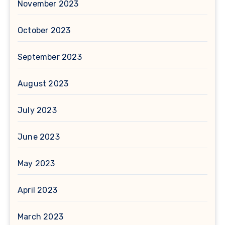
November 2023
October 2023
September 2023
August 2023
July 2023
June 2023
May 2023
April 2023
March 2023