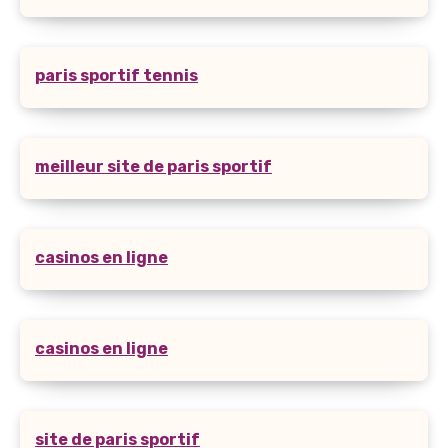
paris sportif tennis
meilleur site de paris sportif
casinos en ligne
casinos en ligne
site de paris sportif