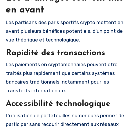
en avant
Les partisans des paris sportifs crypto mettent en
avant plusieurs bénéfices potentiels, d’un point de
vue théorique et technologique.
Rapidité des transactions
Les paiements en cryptomonnaies peuvent être
traités plus rapidement que certains systèmes
bancaires traditionnels, notamment pour les
transferts internationaux.
Accessibilité technologique
L’utilisation de portefeuilles numériques permet de
participer sans recourir directement aux réseaux