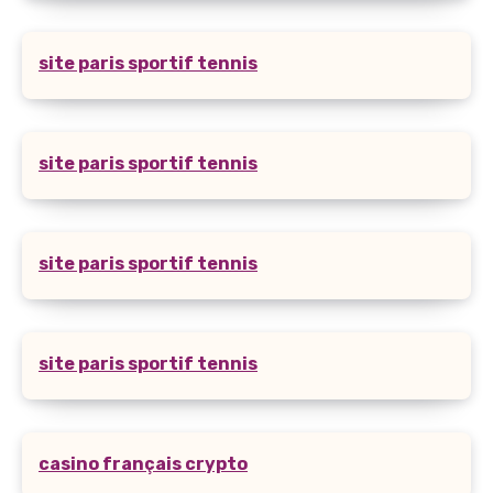
site paris sportif tennis
site paris sportif tennis
site paris sportif tennis
site paris sportif tennis
casino français crypto