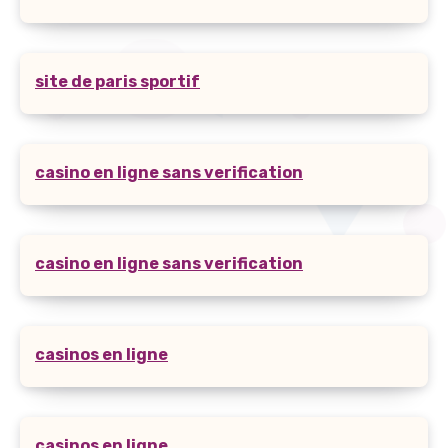
site de paris sportif
casino en ligne sans verification
casino en ligne sans verification
casinos en ligne
casinos en ligne