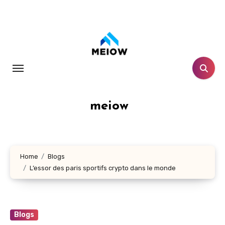
Skip
to
content
meiow
Home
Blogs
L’essor des paris sportifs crypto dans le monde
Blogs