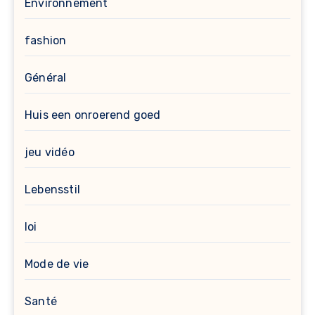
Environnement
fashion
Général
Huis een onroerend goed
jeu vidéo
Lebensstil
loi
Mode de vie
Santé