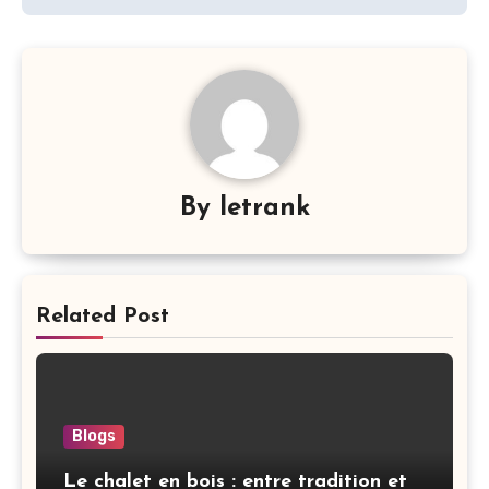
By
letrank
Related Post
Blogs
Le chalet en bois : entre tradition et