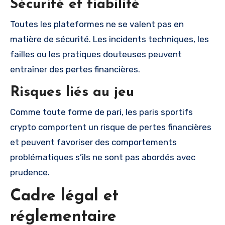
Sécurité et fiabilité
Toutes les plateformes ne se valent pas en
matière de sécurité. Les incidents techniques, les
failles ou les pratiques douteuses peuvent
entraîner des pertes financières.
Risques liés au jeu
Comme toute forme de pari, les paris sportifs
crypto comportent un risque de pertes financières
et peuvent favoriser des comportements
problématiques s’ils ne sont pas abordés avec
prudence.
Cadre légal et
réglementaire