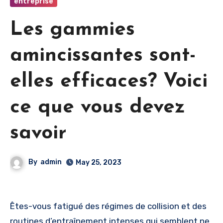
entreprise
Les gammies
amincissantes sont-
elles efficaces? Voici
ce que vous devez
savoir
By
admin
May 25, 2023
Êtes-vous fatigué des régimes de collision et des
routines d’entraînement intenses qui semblent ne