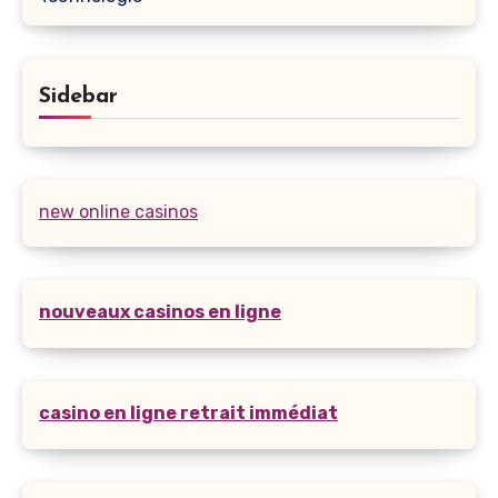
Sidebar
new online casinos
nouveaux casinos en ligne
casino en ligne retrait immédiat