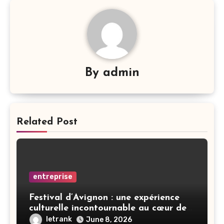
By
admin
Related Post
entreprise
Festival d’Avignon : une expérience
culturelle incontournable au cœur de
la Provence
letrank
June 8, 2026