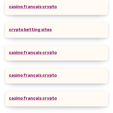
casino français crypto
crypto betting sites
casino français crypto
casino français crypto
casino français crypto