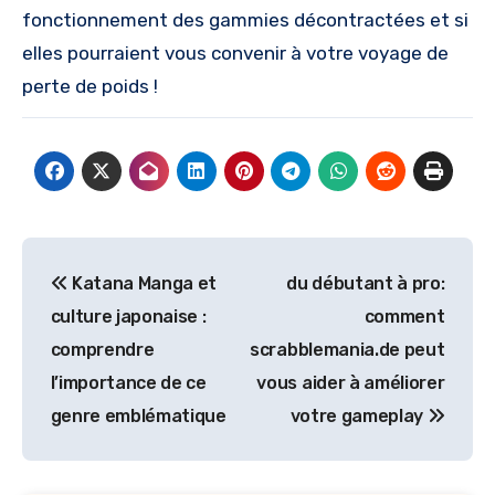
fonctionnement des gammies décontractées et si
elles pourraient vous convenir à votre voyage de
perte de poids !
Post
Katana Manga et
du débutant à pro:
navigation
culture japonaise :
comment
comprendre
scrabblemania.de peut
l’importance de ce
vous aider à améliorer
genre emblématique
votre gameplay