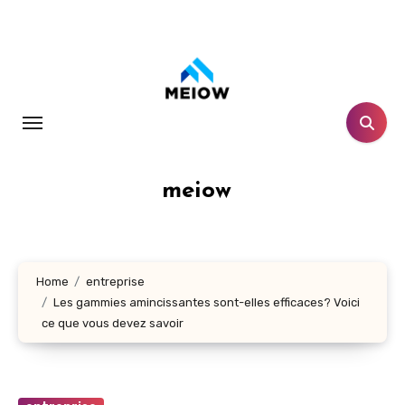
Skip
to
content
meiow
Home
entreprise
Les gammies amincissantes sont-elles efficaces? Voici
ce que vous devez savoir