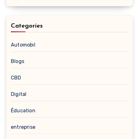
Categories
Automobil
Blogs
CBD
Digital
Éducation
entreprise