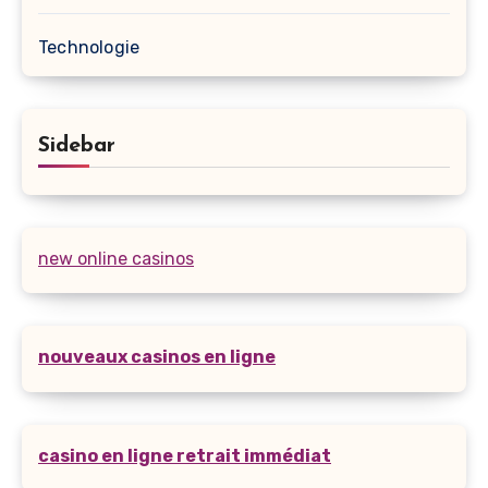
Technologie
Sidebar
new online casinos
nouveaux casinos en ligne
casino en ligne retrait immédiat