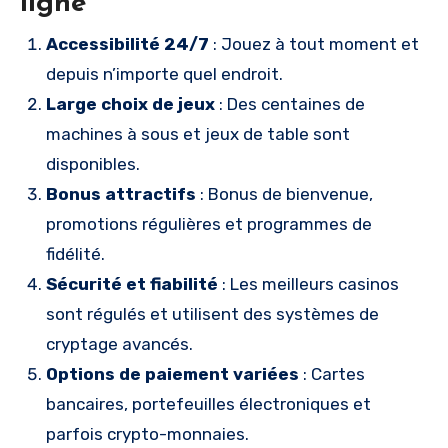
ligne
Accessibilité 24/7
: Jouez à tout moment et
depuis n’importe quel endroit.
Large choix de jeux
: Des centaines de
machines à sous et jeux de table sont
disponibles.
Bonus attractifs
: Bonus de bienvenue,
promotions régulières et programmes de
fidélité.
Sécurité et fiabilité
: Les meilleurs casinos
sont régulés et utilisent des systèmes de
cryptage avancés.
Options de paiement variées
: Cartes
bancaires, portefeuilles électroniques et
parfois crypto-monnaies.