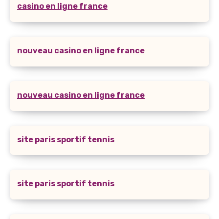
casino en ligne france
nouveau casino en ligne france
nouveau casino en ligne france
site paris sportif tennis
site paris sportif tennis