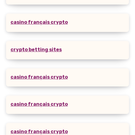
casino français crypto
crypto betting sites
casino français crypto
casino français crypto
casino français crypto