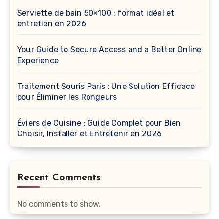
Serviette de bain 50×100 : format idéal et
entretien en 2026
Your Guide to Secure Access and a Better Online
Experience
Traitement Souris Paris : Une Solution Efficace
pour Éliminer les Rongeurs
Éviers de Cuisine : Guide Complet pour Bien
Choisir, Installer et Entretenir en 2026
Recent Comments
No comments to show.