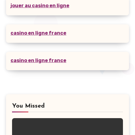
jouer au casino en ligne
casino en ligne france
casino en ligne france
You Missed