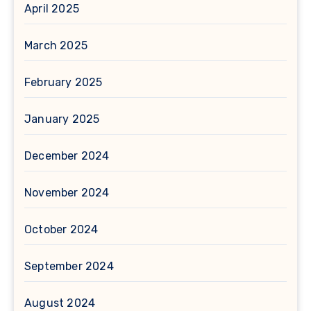
April 2025
March 2025
February 2025
January 2025
December 2024
November 2024
October 2024
September 2024
August 2024