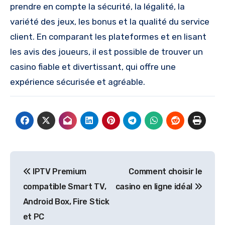
prendre en compte la sécurité, la légalité, la
variété des jeux, les bonus et la qualité du service
client. En comparant les plateformes et en lisant
les avis des joueurs, il est possible de trouver un
casino fiable et divertissant, qui offre une
expérience sécurisée et agréable.
Post
IPTV Premium
Comment choisir le
navigation
compatible Smart TV,
casino en ligne idéal
Android Box, Fire Stick
et PC