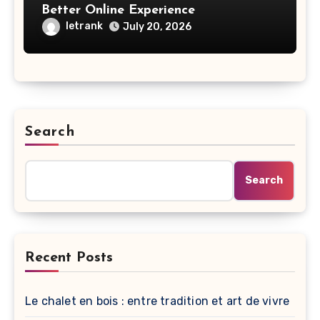
Better Online Experience
letrank
July 20, 2026
Search
Search
Recent Posts
Le chalet en bois : entre tradition et art de vivre