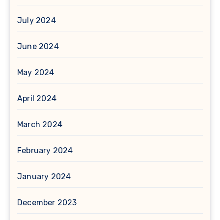
July 2024
June 2024
May 2024
April 2024
March 2024
February 2024
January 2024
December 2023