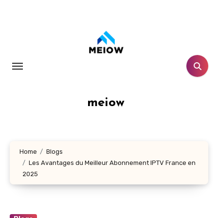
Skip
to
content
meiow
Home
Blogs
Les Avantages du Meilleur Abonnement IPTV France en
2025