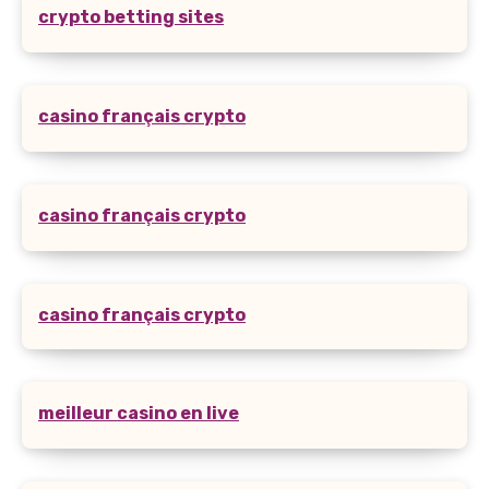
crypto betting sites
casino français crypto
casino français crypto
casino français crypto
meilleur casino en live