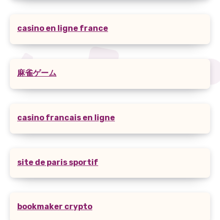
casino en ligne france
麻雀ゲーム
casino francais en ligne
site de paris sportif
bookmaker crypto