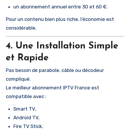
un abonnement annuel entre 30 et 60 €.
Pour un contenu bien plus riche, l’économie est
considérable.
4. Une Installation Simple
et Rapide
Pas besoin de parabole, câble ou décodeur
compliqué.
Le meilleur abonnement IPTV France est
compatible avec :
Smart TV,
Android TV,
Fire TV Stick,