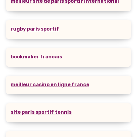
meilleur site de paris sportif international
rugby paris sportif
bookmaker francais
meilleur casino en ligne france
site paris sportif tennis