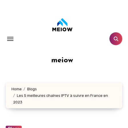
Skip
to
content
meiow
Home
Blogs
Les 5 meilleures chaînes IPTV à suivre en France en
2023