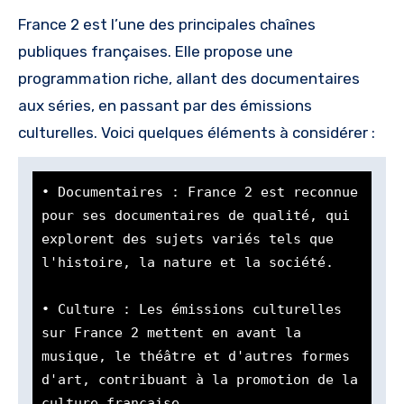
France 2 est l’une des principales chaînes
publiques françaises. Elle propose une
programmation riche, allant des documentaires
aux séries, en passant par des émissions
culturelles. Voici quelques éléments à considérer :
• Documentaires : France 2 est reconnue 
pour ses documentaires de qualité, qui 
explorent des sujets variés tels que 
l'histoire, la nature et la société.

• Culture : Les émissions culturelles 
sur France 2 mettent en avant la 
musique, le théâtre et d'autres formes 
d'art, contribuant à la promotion de la 
culture française.
