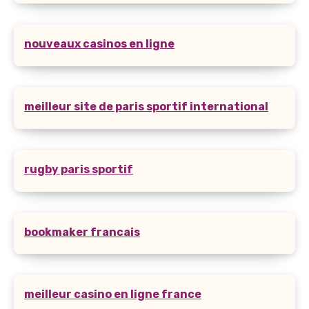
nouveaux casinos en ligne
meilleur site de paris sportif international
rugby paris sportif
bookmaker francais
meilleur casino en ligne france