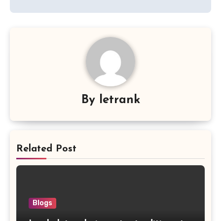
By
letrank
Related Post
Blogs