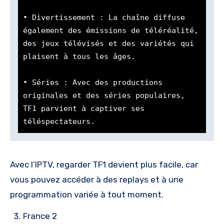
• Divertissement : La chaîne diffuse 
également des émissions de téléréalité, 
des jeux télévisés et des variétés qui 
plaisent à tous les âges.

• Séries : Avec des productions 
originales et des séries populaires, 
TF1 parvient à captiver ses 
téléspectateurs.
Avec l’IPTV, regarder TF1 devient plus facile, car
vous pouvez accéder à des replays et à une
programmation variée à tout moment.
France 2