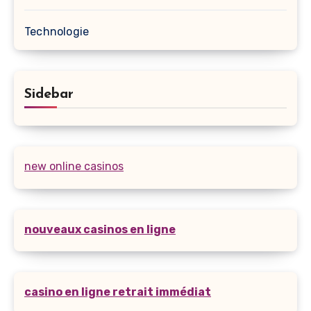
Technologie
Sidebar
new online casinos
nouveaux casinos en ligne
casino en ligne retrait immédiat