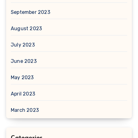
September 2023
August 2023
July 2023
June 2023
May 2023
April 2023
March 2023