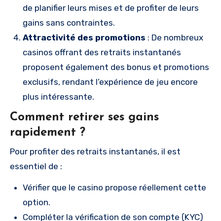
de planifier leurs mises et de profiter de leurs
gains sans contraintes.
Attractivité des promotions
: De nombreux
casinos offrant des retraits instantanés
proposent également des bonus et promotions
exclusifs, rendant l’expérience de jeu encore
plus intéressante.
Comment retirer ses gains
rapidement ?
Pour profiter des retraits instantanés, il est
essentiel de :
Vérifier que le casino propose réellement cette
option.
Compléter la vérification de son compte (KYC)