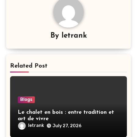
By
letrank
Related Post
Blogs
Le chalet en bois : entre tradition et
art de vivre
letrank
July 27, 2026