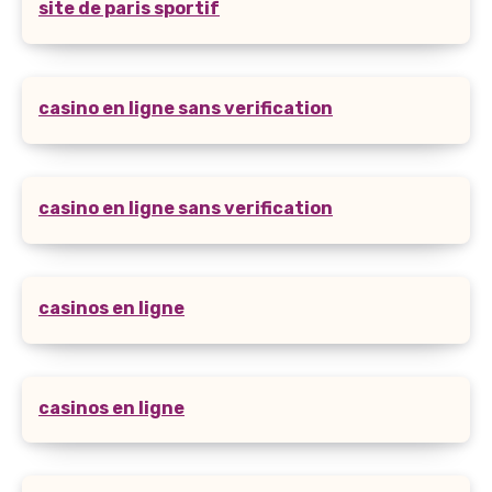
site de paris sportif
casino en ligne sans verification
casino en ligne sans verification
casinos en ligne
casinos en ligne