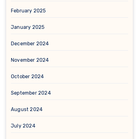
February 2025
January 2025
December 2024
November 2024
October 2024
September 2024
August 2024
July 2024