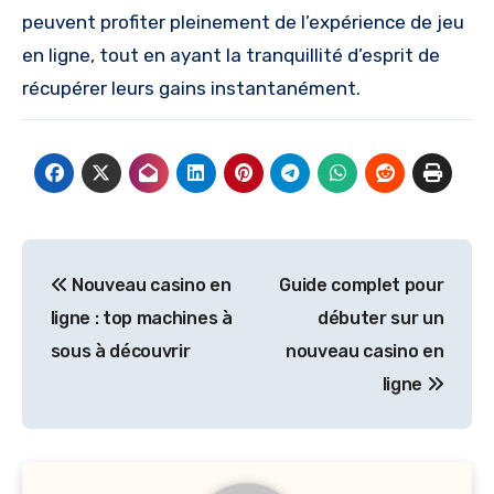
peuvent profiter pleinement de l’expérience de jeu
en ligne, tout en ayant la tranquillité d’esprit de
récupérer leurs gains instantanément.
Post
Nouveau casino en
Guide complet pour
navigation
ligne : top machines à
débuter sur un
sous à découvrir
nouveau casino en
ligne