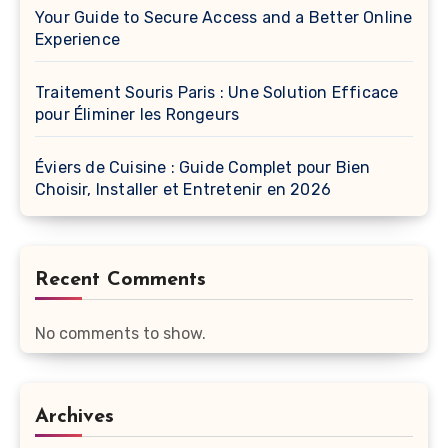
Your Guide to Secure Access and a Better Online
Experience
Traitement Souris Paris : Une Solution Efficace
pour Éliminer les Rongeurs
Éviers de Cuisine : Guide Complet pour Bien
Choisir, Installer et Entretenir en 2026
Recent Comments
No comments to show.
Archives