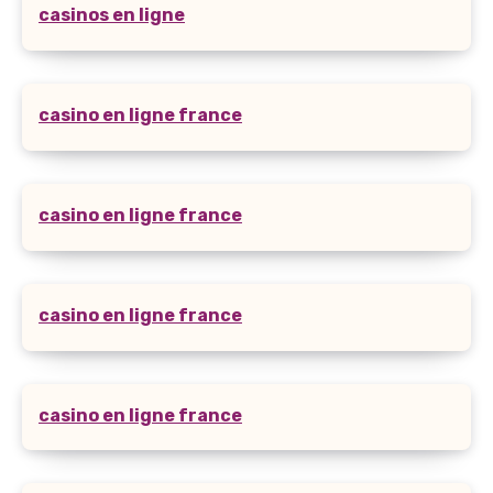
casinos en ligne
casino en ligne france
casino en ligne france
casino en ligne france
casino en ligne france