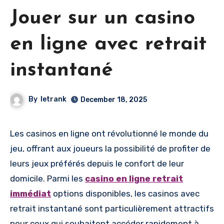
Jouer sur un casino
en ligne avec retrait
instantané
By
letrank
December 18, 2025
Les casinos en ligne ont révolutionné le monde du
jeu, offrant aux joueurs la possibilité de profiter de
leurs jeux préférés depuis le confort de leur
domicile. Parmi les
casino en ligne retrait
immédiat
options disponibles, les casinos avec
retrait instantané sont particulièrement attractifs
pour ceux qui souhaitent accéder rapidement à