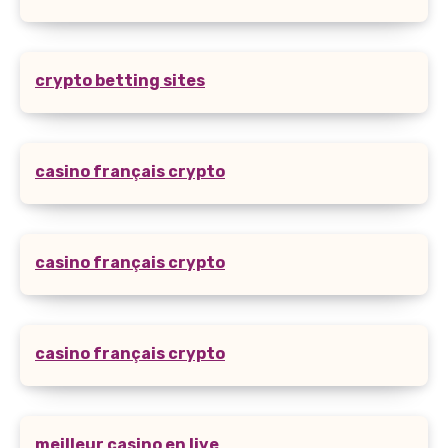
crypto betting sites
casino français crypto
casino français crypto
casino français crypto
meilleur casino en live