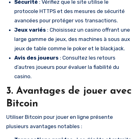
Sécurité
: Vérifiez que le site utilise le
protocole HTTPS et des mesures de sécurité
avancées pour protéger vos transactions.
Jeux variés
: Choisissez un casino offrant une
large gamme de jeux, des machines à sous aux
jeux de table comme le poker et le blackjack.
Avis des joueurs
: Consultez les retours
d’autres joueurs pour évaluer la fiabilité du
casino.
3. Avantages de jouer avec
Bitcoin
Utiliser Bitcoin pour jouer en ligne présente
plusieurs avantages notables :