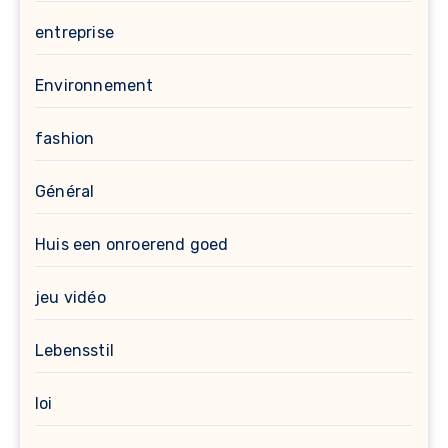
entreprise
Environnement
fashion
Général
Huis een onroerend goed
jeu vidéo
Lebensstil
loi