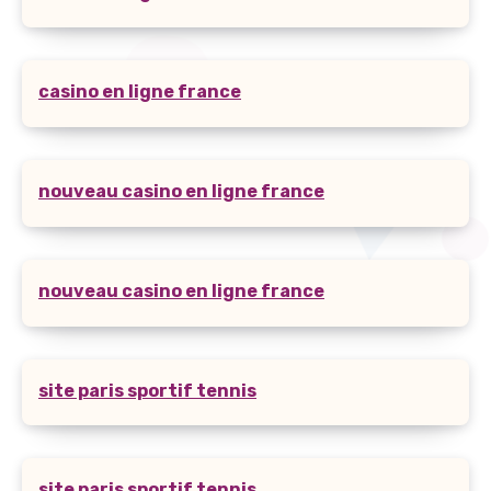
casino en ligne france
nouveau casino en ligne france
nouveau casino en ligne france
site paris sportif tennis
site paris sportif tennis