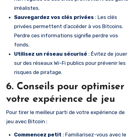
irréalistes.
Sauvegardez vos clés privées
: Les clés
privées permettent d’accéder à vos Bitcoins.
Perdre ces informations signifie perdre vos
fonds.
Utilisez un réseau sécurisé
: Évitez de jouer
sur des réseaux Wi-Fi publics pour prévenir les
risques de piratage.
6. Conseils pour optimiser
votre expérience de jeu
Pour tirer le meilleur parti de votre expérience de
jeu avec Bitcoin :
Commencez petit
: Familiarisez-vous avec le