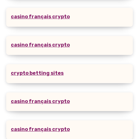
casino français crypto
casino français crypto
crypto betting sites
casino français crypto
casino français crypto