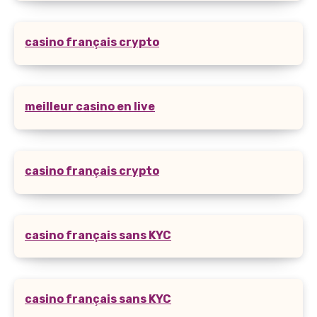
casino français crypto
meilleur casino en live
casino français crypto
casino français sans KYC
casino français sans KYC