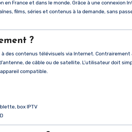
sion en France et dans le monde. Grâce à une connexion In
înes, films, séries et contenus à la demande, sans passe
nement ?
ès à des contenus télévisuels via Internet. Contrairement
d’antenne, de câble ou de satellite. L’utilisateur doit si
 appareil compatible.
blette, box IPTV
OD