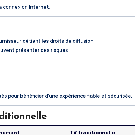
la connexion Internet.
urnisseur détient les droits de diffusion.
peuvent présenter des risques :
és pour bénéficier d’une expérience fiable et sécurisée.
itionnelle
nnement
TV traditionnelle