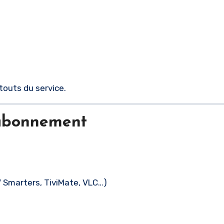
touts du service.
 abonnement
V Smarters, TiviMate, VLC…)