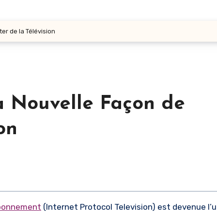
er de la Télévision
a Nouvelle Façon de
on
abonnement
(Internet Protocol Television) est devenue l’