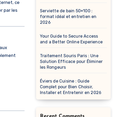
ternet, ce
r par les
Serviette de bain 50×100 :
format idéal et entretien en
2026
Your Guide to Secure Access
and a Better Online Experience
 aux
mplement
Traitement Souris Paris : Une
Solution Efficace pour Éliminer
les Rongeurs
Éviers de Cuisine : Guide
Complet pour Bien Choisir,
Installer et Entretenir en 2026
Recent Comments