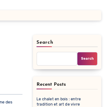
Search
Search
Recent Posts
Le chalet en bois : entre
une des
tradition et art de vivre