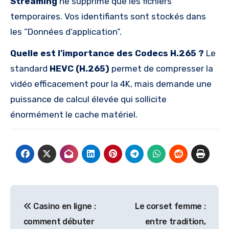
Streaming
ne supprime que les fichiers
temporaires. Vos identifiants sont stockés dans
les “Données d’application”.
Quelle est l’importance des Codecs H.265 ?
Le
standard
HEVC (H.265)
permet de compresser la
vidéo efficacement pour la 4K, mais demande une
puissance de calcul élevée qui sollicite
énormément le cache matériel.
Post
Casino en ligne :
Le corset femme :
navigation
comment débuter
entre tradition,