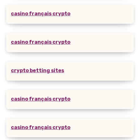
casino français crypto
casino français crypto
crypto betting sites
casino français crypto
casino français crypto