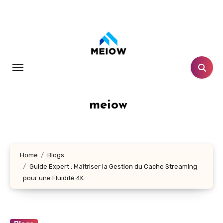
Skip
to
content
meiow
Home
Blogs
Guide Expert : Maîtriser la Gestion du Cache Streaming
pour une Fluidité 4K