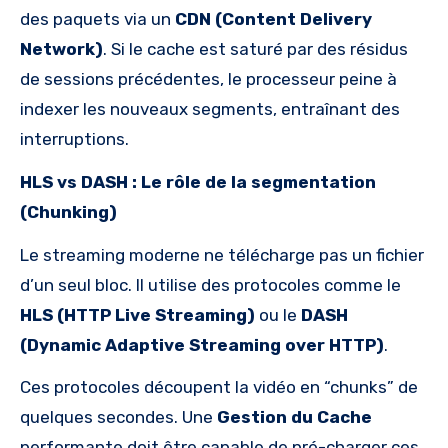
des paquets via un
CDN (Content Delivery
Network)
. Si le cache est saturé par des résidus
de sessions précédentes, le processeur peine à
indexer les nouveaux segments, entraînant des
interruptions.
HLS vs DASH : Le rôle de la segmentation
(Chunking)
Le streaming moderne ne télécharge pas un fichier
d’un seul bloc. Il utilise des protocoles comme le
HLS (HTTP Live Streaming)
ou le
DASH
(Dynamic Adaptive Streaming over HTTP)
.
Ces protocoles découpent la vidéo en “chunks” de
quelques secondes. Une
Gestion du Cache
performante doit être capable de pré-charger ces