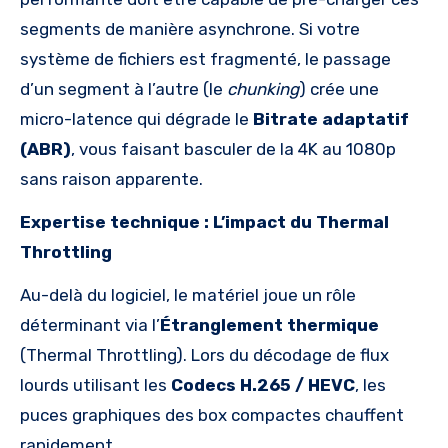
segments de manière asynchrone. Si votre
système de fichiers est fragmenté, le passage
d’un segment à l’autre (le
chunking
) crée une
micro-latence qui dégrade le
Bitrate adaptatif
(ABR)
, vous faisant basculer de la 4K au 1080p
sans raison apparente.
Expertise technique : L’impact du Thermal
Throttling
Au-delà du logiciel, le matériel joue un rôle
déterminant via l’
Étranglement thermique
(Thermal Throttling). Lors du décodage de flux
lourds utilisant les
Codecs H.265 / HEVC
, les
puces graphiques des box compactes chauffent
rapidement.