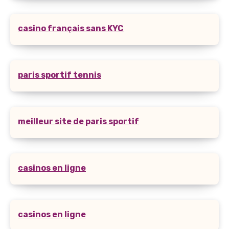
casino français sans KYC
paris sportif tennis
meilleur site de paris sportif
casinos en ligne
casinos en ligne