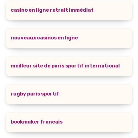
casino en ligne retrait immédiat
nouveaux casinos en ligne
meilleur site de paris sportif international
rugby paris sportif
bookmaker francais