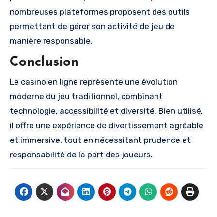
nombreuses plateformes proposent des outils
permettant de gérer son activité de jeu de
manière responsable.
Conclusion
Le casino en ligne représente une évolution
moderne du jeu traditionnel, combinant
technologie, accessibilité et diversité. Bien utilisé,
il offre une expérience de divertissement agréable
et immersive, tout en nécessitant prudence et
responsabilité de la part des joueurs.