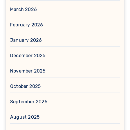
March 2026
February 2026
January 2026
December 2025
November 2025
October 2025
September 2025
August 2025