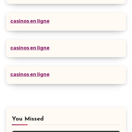
casinos en ligne
casinos en ligne
casinos en ligne
You Missed