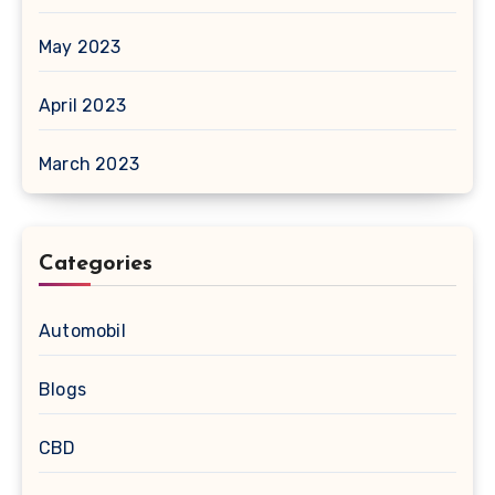
May 2023
April 2023
March 2023
Categories
Automobil
Blogs
CBD