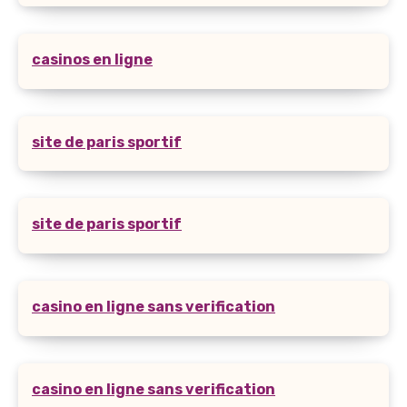
casinos en ligne
site de paris sportif
site de paris sportif
casino en ligne sans verification
casino en ligne sans verification