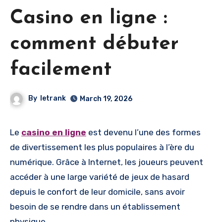
Casino en ligne :
comment débuter
facilement
By
letrank
March 19, 2026
Le
casino en ligne
est devenu l’une des formes
de divertissement les plus populaires à l’ère du
numérique. Grâce à Internet, les joueurs peuvent
accéder à une large variété de jeux de hasard
depuis le confort de leur domicile, sans avoir
besoin de se rendre dans un établissement
physique.