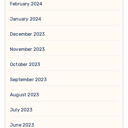
February 2024
January 2024
December 2023
November 2023
October 2023
September 2023
August 2023
July 2023
June 2023