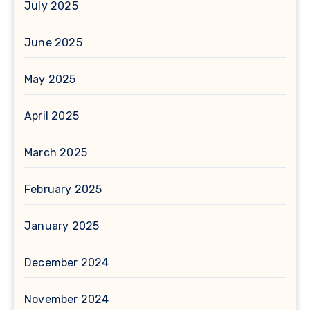
July 2025
June 2025
May 2025
April 2025
March 2025
February 2025
January 2025
December 2024
November 2024