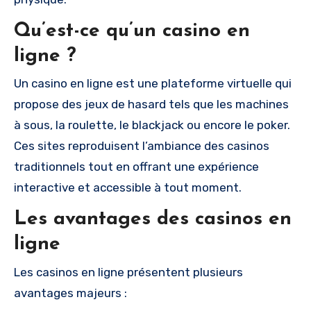
Qu’est-ce qu’un casino en
ligne ?
Un casino en ligne est une plateforme virtuelle qui
propose des jeux de hasard tels que les machines
à sous, la roulette, le blackjack ou encore le poker.
Ces sites reproduisent l’ambiance des casinos
traditionnels tout en offrant une expérience
interactive et accessible à tout moment.
Les avantages des casinos en
ligne
Les casinos en ligne présentent plusieurs
avantages majeurs :