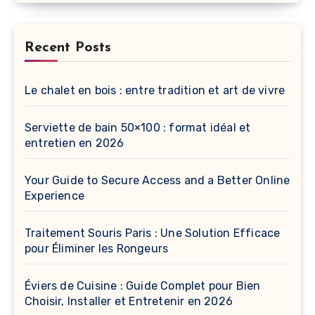
Recent Posts
Le chalet en bois : entre tradition et art de vivre
Serviette de bain 50×100 : format idéal et
entretien en 2026
Your Guide to Secure Access and a Better Online
Experience
Traitement Souris Paris : Une Solution Efficace
pour Éliminer les Rongeurs
Éviers de Cuisine : Guide Complet pour Bien
Choisir, Installer et Entretenir en 2026