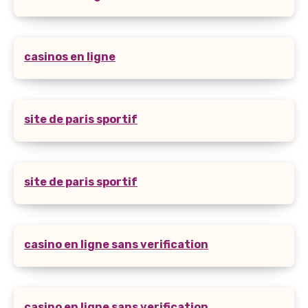
casinos en ligne
site de paris sportif
site de paris sportif
casino en ligne sans verification
casino en ligne sans verification