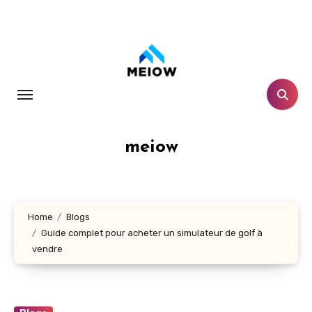
Skip
to
content
meiow
Home
Blogs
Guide complet pour acheter un simulateur de golf à
vendre