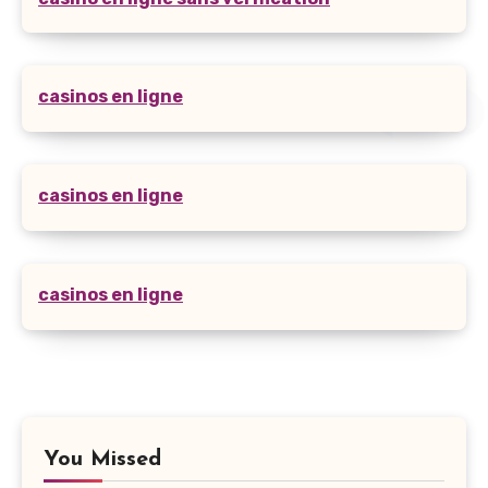
casinos en ligne
casinos en ligne
casinos en ligne
You Missed