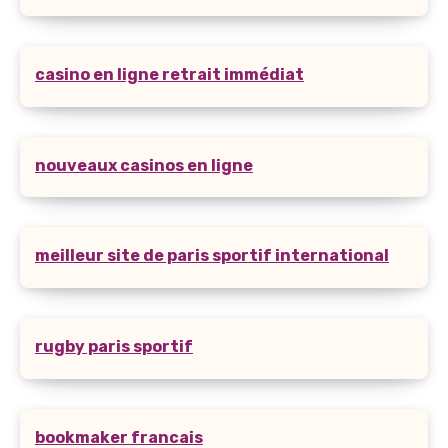
casino en ligne retrait immédiat
nouveaux casinos en ligne
meilleur site de paris sportif international
rugby paris sportif
bookmaker francais