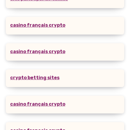
casino français crypto
casino français crypto
crypto betting sites
casino français crypto