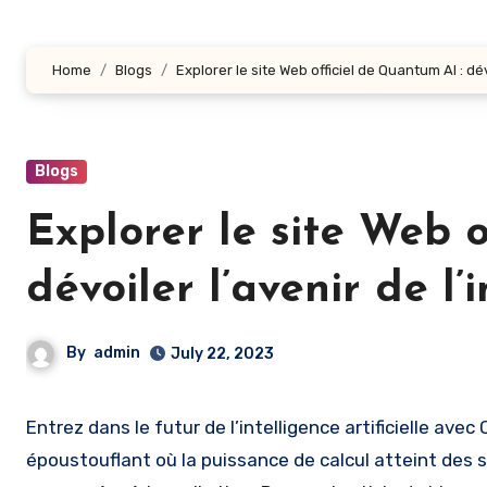
Home
Blogs
Explorer le site Web officiel de Quantum AI : dévoi
Blogs
Explorer le site Web 
dévoiler l’avenir de l’i
By
admin
July 22, 2023
Entrez dans le futur de l’intelligence artificielle avec Quantum AI ! Préparez-vous à embarquer pour un voyage
époustouflant où la puissance de calcul atteint des 