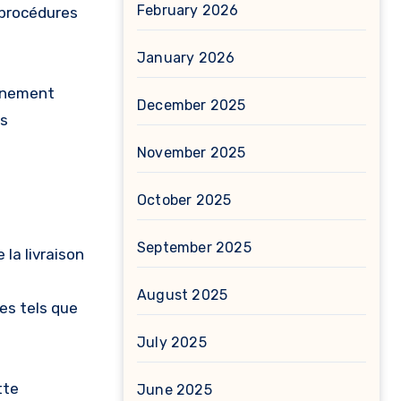
February 2026
 procédures
January 2026
onnement
December 2025
es
November 2025
.
October 2025
September 2025
 la livraison
August 2025
es tels que
July 2025
tte
June 2025