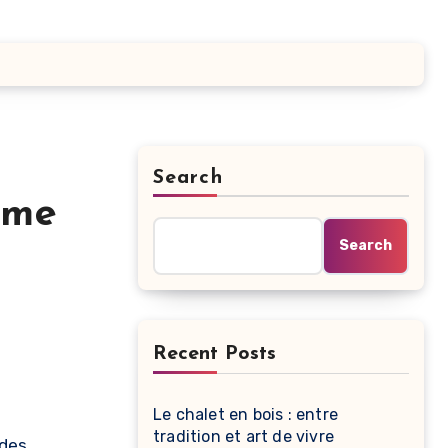
Search
ome
Search
Recent Posts
Le chalet en bois : entre
tradition et art de vivre