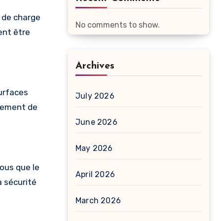
t de charge
No comments to show.
ent être
Archives
urfaces
July 2026
nnement de
June 2026
May 2026
vous que le
April 2026
a sécurité
March 2026