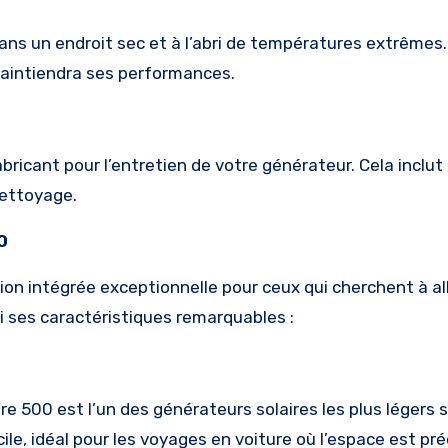
 dans un endroit sec et à l’abri de températures extrêmes
 maintiendra ses performances.
bricant pour l’entretien de votre générateur. Cela inclut 
nettoyage.
0
on intégrée exceptionnelle pour ceux qui cherchent à all
ici ses caractéristiques remarquables :
e 500 est l’un des générateurs solaires les plus légers s
e, idéal pour les voyages en voiture où l’espace est pré