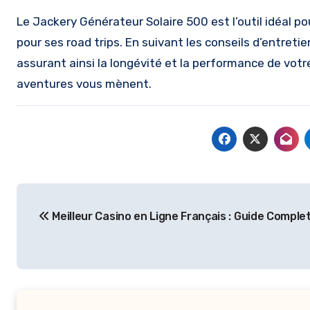
Le Jackery Générateur Solaire 500 est l’outil idéal p
pour ses road trips. En suivant les conseils d’entret
assurant ainsi la longévité et la performance de vot
aventures vous mènent.
Post
Meilleur Casino en Ligne Français : Guide Comple
navigation