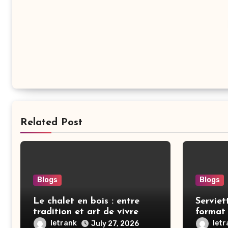
Related Post
Blogs
Blogs
Le chalet en bois : entre
Serviet
tradition et art de vivre
format 
2026
letrank
let
July 27, 2026