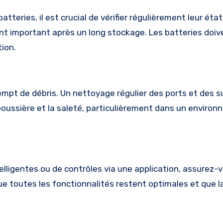
atteries, il est crucial de vérifier régulièrement leur éta
ent important après un long stockage. Les batteries doiv
tion.
mpt de débris. Un nettoyage régulier des ports et des s
oussière et la saleté, particulièrement dans un enviro
elligentes ou de contrôles via une application, assurez-
ue toutes les fonctionnalités restent optimales et que l