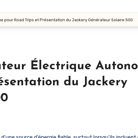
e pour Road Trips et Présentation du Jackery Générateur Solaire 500
ateur Électrique Auton
ésentation du Jackery
00