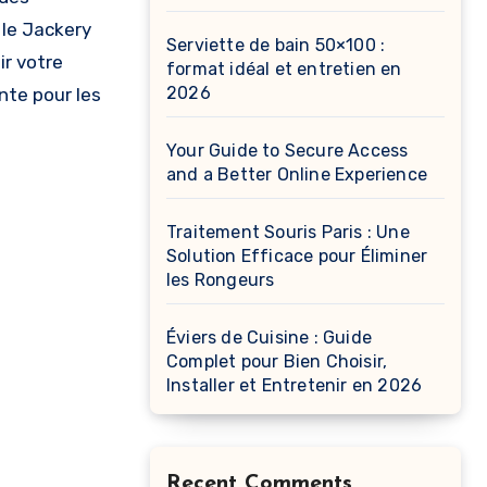
e le Jackery
Serviette de bain 50×100 :
ir votre
format idéal et entretien en
2026
nte pour les
Your Guide to Secure Access
and a Better Online Experience
Traitement Souris Paris : Une
Solution Efficace pour Éliminer
les Rongeurs
Éviers de Cuisine : Guide
Complet pour Bien Choisir,
Installer et Entretenir en 2026
Recent Comments