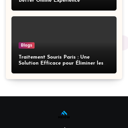
Better Online Experience
Blogs
Traitement Souris Paris : Une
Solution Efficace pour Éliminer les
Rongeurs