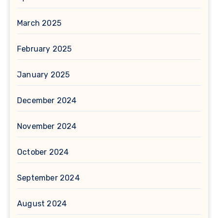
March 2025
February 2025
January 2025
December 2024
November 2024
October 2024
September 2024
August 2024