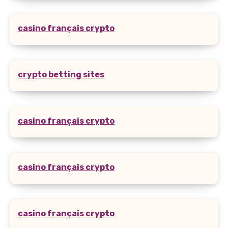
casino français crypto
crypto betting sites
casino français crypto
casino français crypto
casino français crypto