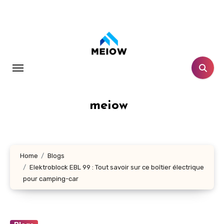
Skip
to
content
meiow
Home
Blogs
Elektroblock EBL 99 : Tout savoir sur ce boîtier électrique
pour camping-car