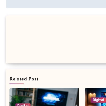
Related Post
Digital
Digital