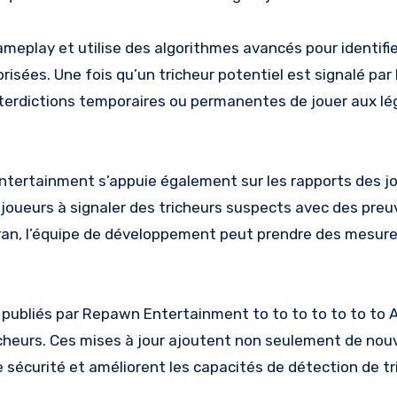
meplay et utilise des algorithmes avancés pour identifie
ées. Une fois qu’un tricheur potentiel est signalé par l’
nterdictions temporaires ou permanentes de jouer aux l
 Entertainment s’appuie également sur les rapports des j
 joueurs à signaler des tricheurs suspects avec des preu
ran, l’équipe de développement peut prendre des mesure
nt publiés par Repawn Entertainment to to to to to to to 
richeurs. Ces mises à jour ajoutent non seulement de no
sécurité et améliorent les capacités de détection de tr