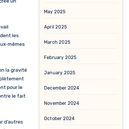
 crée un
May 2025
vail
April 2025
dent les
March 2025
t eux-mêmes
February 2025
n la gravité
January 2025
omplètement
nt pour le
December 2024
ntre le fait
November 2024
October 2024
ur d’autres