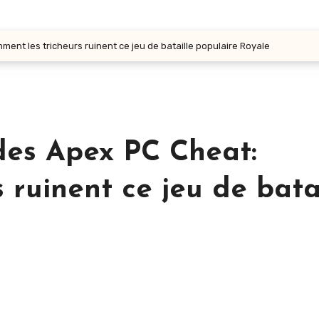
nt les tricheurs ruinent ce jeu de bataille populaire Royale
des Apex PC Cheat:
 ruinent ce jeu de bata