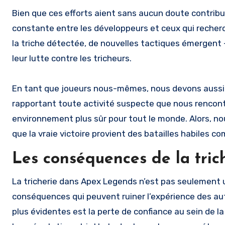
Bien que ces efforts aient sans aucun doute contribué 
constante entre les développeurs et ceux qui recher
la triche détectée, de nouvelles tactiques émergent 
leur lutte contre les tricheurs.
En tant que joueurs nous-mêmes, nous devons aussi f
rapportant toute activité suspecte que nous rencont
environnement plus sûr pour tout le monde. Alors, nou
que la vraie victoire provient des batailles habiles c
Les conséquences de la tri
La tricherie dans Apex Legends n’est pas seulement un
conséquences qui peuvent ruiner l’expérience des au
plus évidentes est la perte de confiance au sein de l