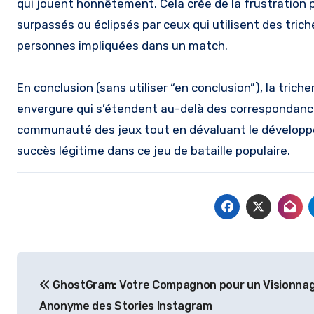
qui jouent honnêtement. Cela crée de la frustration
surpassés ou éclipsés par ceux qui utilisent des triche
personnes impliquées dans un match.
En conclusion (sans utiliser “en conclusion”), la tric
envergure qui s’étendent au-delà des correspondances 
communauté des jeux tout en dévaluant le développ
succès légitime dans ce jeu de bataille populaire.
Post
GhostGram: Votre Compagnon pour un Visionna
navigation
Anonyme des Stories Instagram