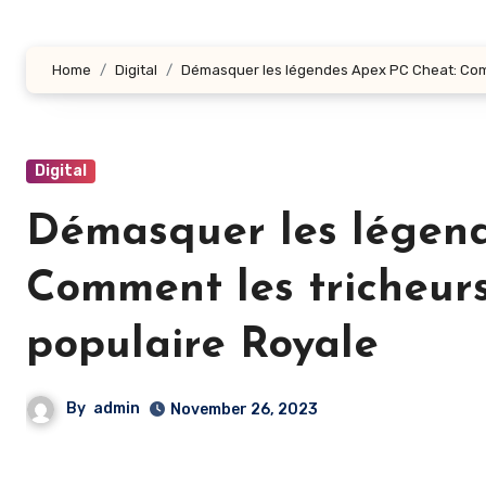
Home
Digital
Démasquer les légendes Apex PC Cheat: Comme
Digital
Démasquer les légen
Comment les tricheurs
populaire Royale
By
admin
November 26, 2023