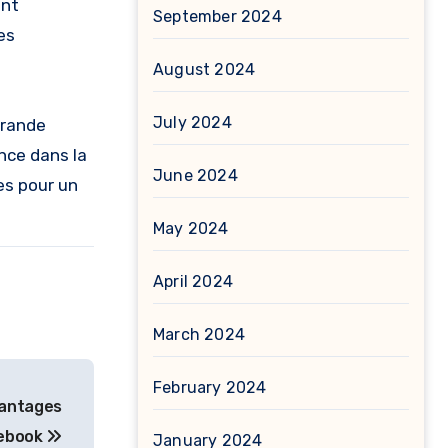
ent
September 2024
es
August 2024
July 2024
grande
nce dans la
June 2024
es pour un
May 2024
April 2024
March 2024
February 2024
vantages
cebook
January 2024