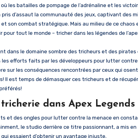
a pris d’assaut la communauté des jeux, captivant des mi
 et son combat stratégique. Mais au milieu de ce chaos 
 pour tout le monde – tricher dans les légendes de l’ape
t dans le domaine sombre des tricheurs et des pirates q
les efforts faits par les développeurs pour lutter contre
ière sur les conséquences rencontrées par ceux qui osent 
rs! Il est temps de démasquer ces tricheurs et de récupére
préférés!
a tricherie dans Apex Legends
ts et des ongles pour lutter contre la menace en const
ainment, le studio derrière ce titre passionnant, a mis e
 qui essaient d’obtenir un avantage injuste.