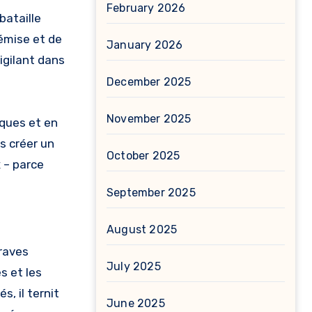
February 2026
bataille
émise et de
January 2026
igilant dans
December 2025
November 2025
iques et en
s créer un
October 2025
 – parce
September 2025
August 2025
graves
July 2025
s et les
, il ternit
June 2025