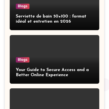
Blogs
Serviette de bain 50×100 : format
idéal et entretien en 2026
Blogs
Your Guide to Secure Access and a
Better Online Experience