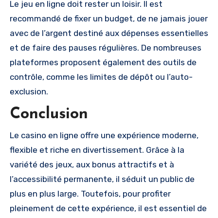
Le jeu en ligne doit rester un loisir. Il est
recommandé de fixer un budget, de ne jamais jouer
avec de l’argent destiné aux dépenses essentielles
et de faire des pauses régulières. De nombreuses
plateformes proposent également des outils de
contrôle, comme les limites de dépôt ou l’auto-
exclusion.
Conclusion
Le casino en ligne offre une expérience moderne,
flexible et riche en divertissement. Grâce à la
variété des jeux, aux bonus attractifs et à
l’accessibilité permanente, il séduit un public de
plus en plus large. Toutefois, pour profiter
pleinement de cette expérience, il est essentiel de