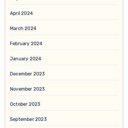
April 2024
March 2024
February 2024
January 2024
December 2023
November 2023
October 2023
September 2023