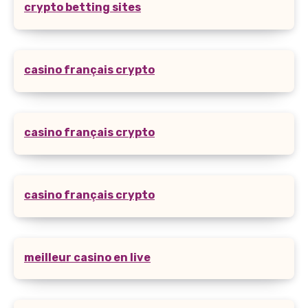
crypto betting sites
casino français crypto
casino français crypto
casino français crypto
meilleur casino en live