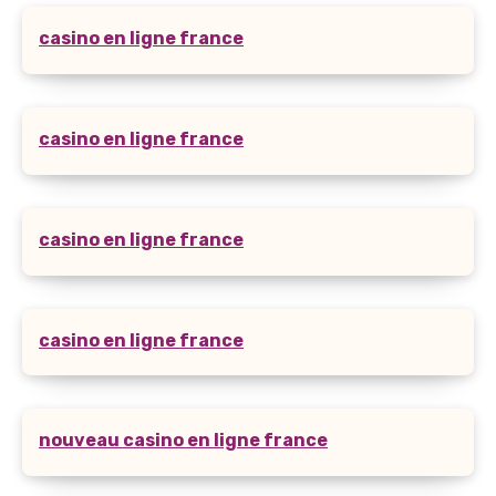
casino en ligne france
casino en ligne france
casino en ligne france
casino en ligne france
nouveau casino en ligne france