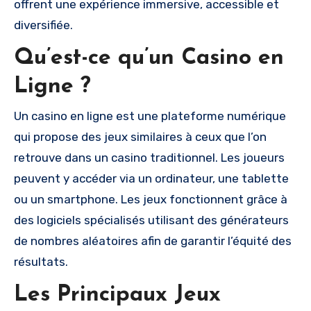
offrent une expérience immersive, accessible et
diversifiée.
Qu’est-ce qu’un Casino en
Ligne ?
Un casino en ligne est une plateforme numérique
qui propose des jeux similaires à ceux que l’on
retrouve dans un casino traditionnel. Les joueurs
peuvent y accéder via un ordinateur, une tablette
ou un smartphone. Les jeux fonctionnent grâce à
des logiciels spécialisés utilisant des générateurs
de nombres aléatoires afin de garantir l’équité des
résultats.
Les Principaux Jeux