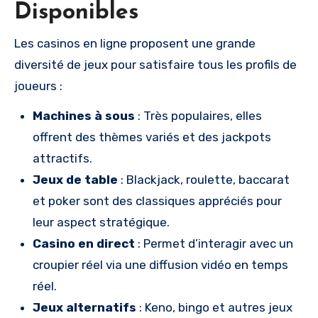
Disponibles
Les casinos en ligne proposent une grande
diversité de jeux pour satisfaire tous les profils de
joueurs :
Machines à sous
: Très populaires, elles
offrent des thèmes variés et des jackpots
attractifs.
Jeux de table
: Blackjack, roulette, baccarat
et poker sont des classiques appréciés pour
leur aspect stratégique.
Casino en direct
: Permet d’interagir avec un
croupier réel via une diffusion vidéo en temps
réel.
Jeux alternatifs
: Keno, bingo et autres jeux