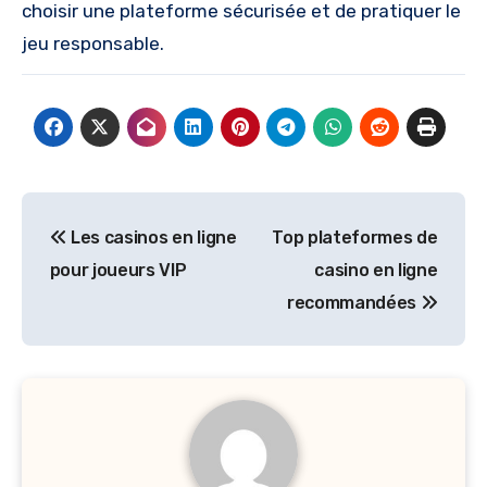
choisir une plateforme sécurisée et de pratiquer le
jeu responsable.
Post
Les casinos en ligne
Top plateformes de
navigation
pour joueurs VIP
casino en ligne
recommandées