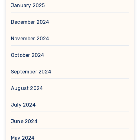
January 2025
December 2024
November 2024
October 2024
September 2024
August 2024
July 2024
June 2024
May 2024