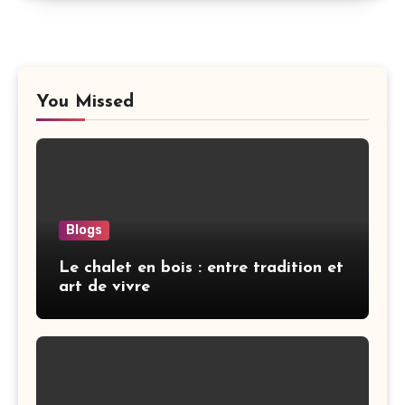
You Missed
Blogs
Le chalet en bois : entre tradition et
art de vivre