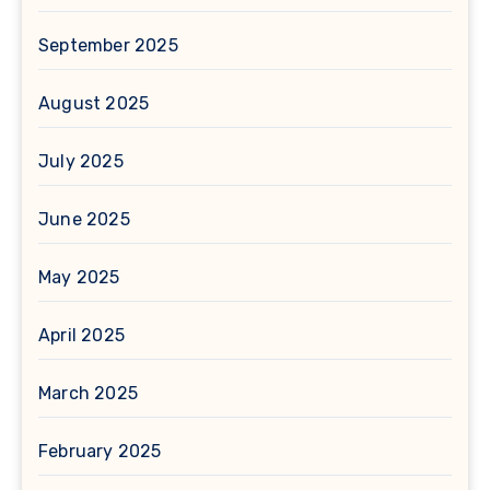
September 2025
August 2025
July 2025
June 2025
May 2025
April 2025
March 2025
February 2025