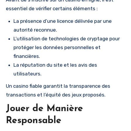
essentiel de vérifier certains éléments :
La présence d’une licence délivrée par une
autorité reconnue.
L’utilisation de technologies de cryptage pour
protéger les données personnelles et
financières.
La réputation du site et les avis des
utilisateurs.
Un casino fiable garantit la transparence des
transactions et l’équité des jeux proposés.
Jouer de Manière
Responsable