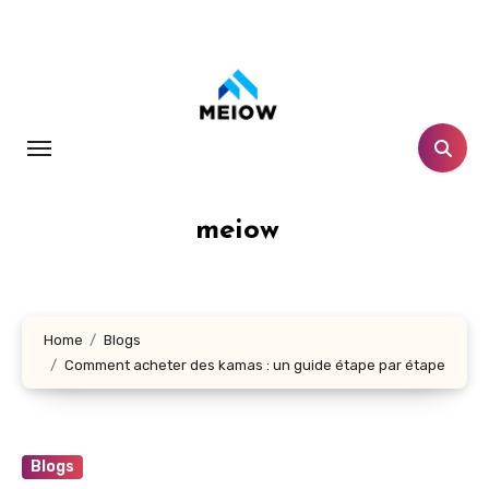
Skip
to
content
meiow
Home
Blogs
Comment acheter des kamas : un guide étape par étape
Blogs