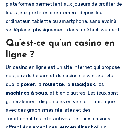
plateformes permettent aux joueurs de profiter de
leurs jeux préférés directement depuis leur
ordinateur, tablette ou smartphone, sans avoir à
se déplacer physiquement dans un établissement.
Qu’est-ce qu’un casino en
ligne ?
Un casino en ligne est un site internet qui propose
des jeux de hasard et de casino classiques tels
que le
poker
, la
roulette
, le
blackjack
, les
machines à sous
, et bien d’autres. Les jeux sont
généralement disponibles en version numérique,
avec des graphismes réalistes et des
fonctionnalités interactives. Certains casinos
offrent également des
jeux en direct
où un