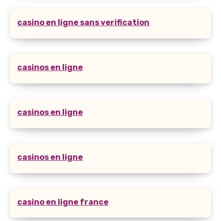
casino en ligne sans verification
casinos en ligne
casinos en ligne
casinos en ligne
casino en ligne france