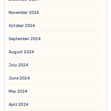
November 2024
October 2024
September 2024
August 2024
July 2024
June 2024
May 2024
April 2024