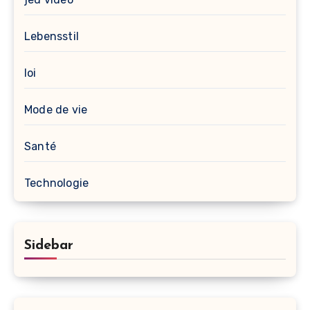
Lebensstil
loi
Mode de vie
Santé
Technologie
Sidebar