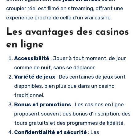
croupier réel est filmé en streaming, offrant une
expérience proche de celle d’un vrai casino.
Les avantages des casinos
en ligne
Accessibilité
: Jouer à tout moment, de jour
comme de nuit, sans se déplacer.
Variété de jeux
: Des centaines de jeux sont
disponibles, bien plus que dans un casino
traditionnel.
Bonus et promotions
: Les casinos en ligne
proposent souvent des bonus d’inscription, des
tours gratuits et des programmes de fidélité.
Confidentialité et sécurité
: Les