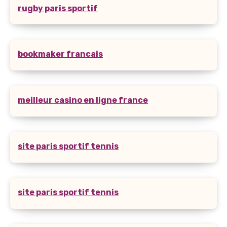
rugby paris sportif
bookmaker francais
meilleur casino en ligne france
site paris sportif tennis
site paris sportif tennis