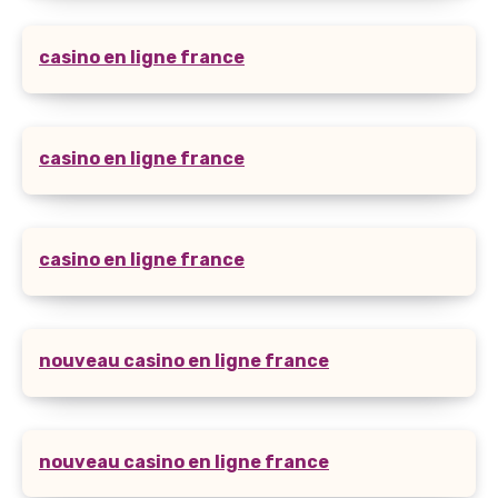
casino en ligne france
casino en ligne france
casino en ligne france
nouveau casino en ligne france
nouveau casino en ligne france