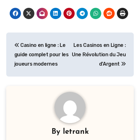
Post
Casino en ligne : Le
Les Casinos en Ligne :
navigation
guide complet pour les
Une Révolution du Jeu
joueurs modernes
d’Argent
By
letrank