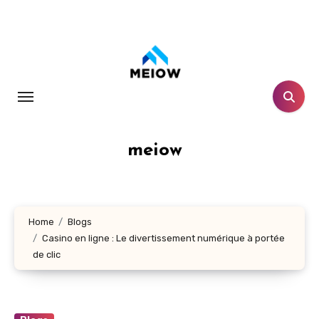
Skip
to
content
meiow
Home
Blogs
Casino en ligne : Le divertissement numérique à portée
de clic