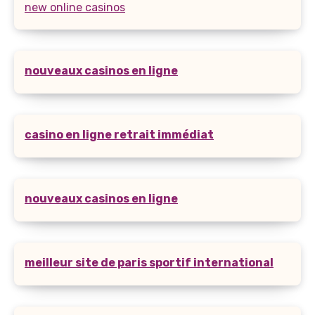
new online casinos
nouveaux casinos en ligne
casino en ligne retrait immédiat
nouveaux casinos en ligne
meilleur site de paris sportif international