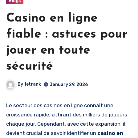
Blogs
Casino en ligne
fiable : astuces pour
jouer en toute
sécurité
By
letrank
January 29, 2026
Le secteur des casinos en ligne connaît une
croissance rapide, attirant des milliers de joueurs
chaque jour. Cependant, avec cette expansion, il
devient crucial de savoir identifier un
casino en