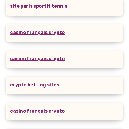
site paris sportif tennis
casino français crypto
casino français crypto
crypto betting sites
casino français crypto