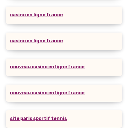
casino en ligne france
casino en ligne france
nouveau casino en ligne france
nouveau casino en ligne france
site paris sportif tennis