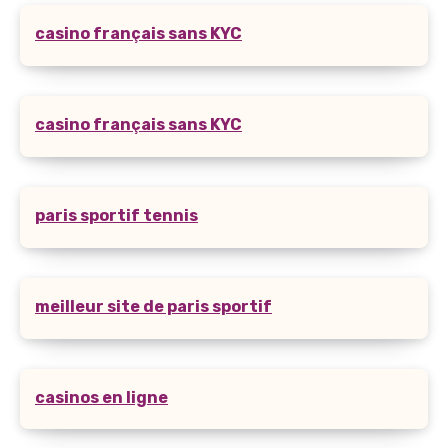
casino français sans KYC
casino français sans KYC
paris sportif tennis
meilleur site de paris sportif
casinos en ligne