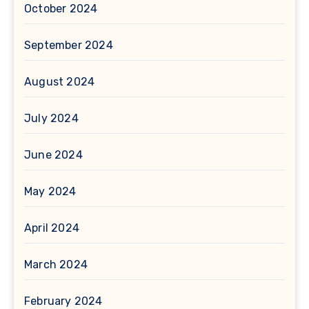
October 2024
September 2024
August 2024
July 2024
June 2024
May 2024
April 2024
March 2024
February 2024