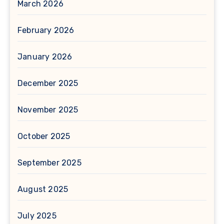
March 2026
February 2026
January 2026
December 2025
November 2025
October 2025
September 2025
August 2025
July 2025