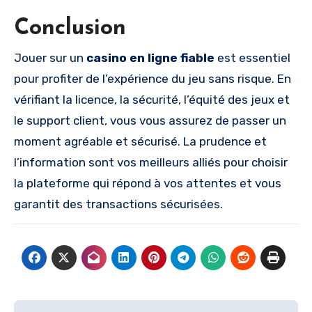
Conclusion
Jouer sur un
casino en ligne fiable
est essentiel
pour profiter de l’expérience du jeu sans risque. En
vérifiant la licence, la sécurité, l’équité des jeux et
le support client, vous vous assurez de passer un
moment agréable et sécurisé. La prudence et
l’information sont vos meilleurs alliés pour choisir
la plateforme qui répond à vos attentes et vous
garantit des transactions sécurisées.