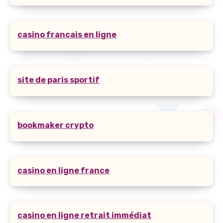
casino francais en ligne
site de paris sportif
bookmaker crypto
casino en ligne france
casino en ligne retrait immédiat