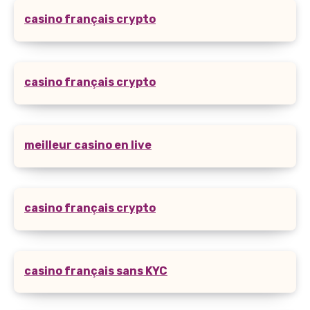
casino français crypto
casino français crypto
meilleur casino en live
casino français crypto
casino français sans KYC