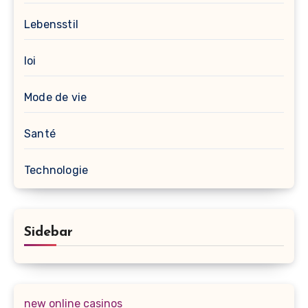
Lebensstil
loi
Mode de vie
Santé
Technologie
Sidebar
new online casinos