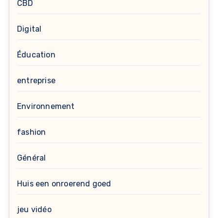
CBD
Digital
Éducation
entreprise
Environnement
fashion
Général
Huis een onroerend goed
jeu vidéo