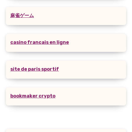
麻雀ゲーム
casino francais en ligne
site de paris sportif
bookmaker crypto