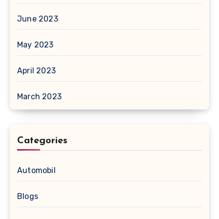
June 2023
May 2023
April 2023
March 2023
Categories
Automobil
Blogs