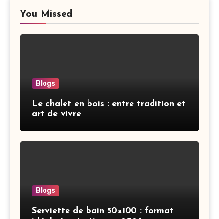
You Missed
Blogs
Le chalet en bois : entre tradition et
art de vivre
Blogs
Serviette de bain 50×100 : format