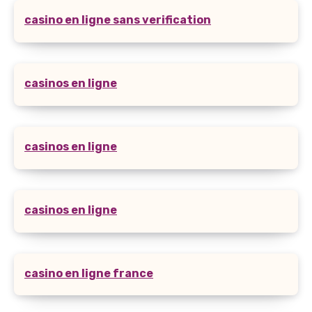
casino en ligne sans verification
casinos en ligne
casinos en ligne
casinos en ligne
casino en ligne france