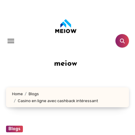
Skip
to
content
meiow
Home
Blogs
Casino en ligne avec cashback intéressant
Blogs