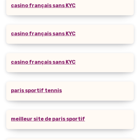
casino français sans KYC
casino français sans KYC
casino français sans KYC
paris sportif tennis
meilleur site de paris sportif