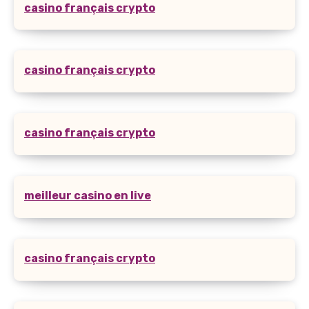
casino français crypto
casino français crypto
casino français crypto
meilleur casino en live
casino français crypto