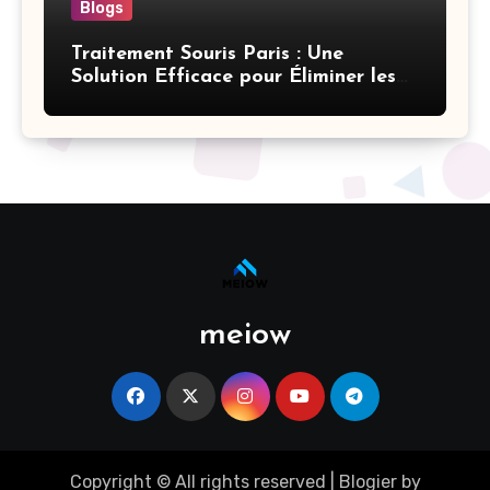
Blogs
Traitement Souris Paris : Une
Solution Efficace pour Éliminer les
Rongeurs
meiow
Copyright © All rights reserved
|
Blogier
by