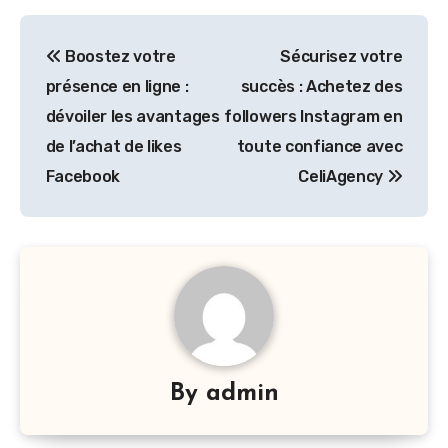
Post
Boostez votre
Sécurisez votre
navigation
présence en ligne :
succès : Achetez des
dévoiler les avantages
followers Instagram en
de l’achat de likes
toute confiance avec
Facebook
CeliAgency
By
admin