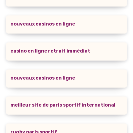
nouveaux casinos en ligne
casino en ligne retrait immédiat
nouveaux casinos en ligne
meilleur site de paris sportif international
rugby paris sportif