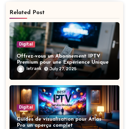
Related Post
Digital
Offrez-vous un Abonnement IPTV
Premium pour une Expérience Unique
letrank
July 27, 2025
Digital
Guides de visualisation pour Atlas
Pro un aperçu complet