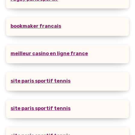
bookmaker francais
meilleur casino en ligne france
site paris sportif tennis
site paris sportif tennis