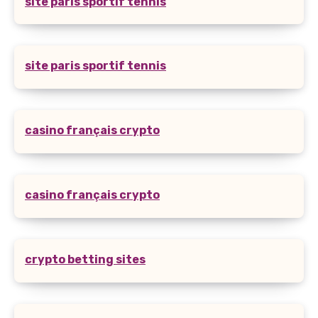
site paris sportif tennis
site paris sportif tennis
casino français crypto
casino français crypto
crypto betting sites