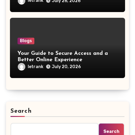
letrank
July 26, 2026
Blogs
Your Guide to Secure Access and a
Better Online Experience
letrank
July 20, 2026
Search
Search