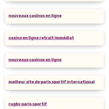
nouveaux casinos en ligne
casino en ligne retrait immédiat
nouveaux casinos en ligne
meilleur site de paris sportif international
rugby paris sportif