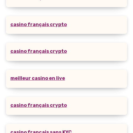
casino français crypto
casino français crypto
meilleur casino en live
casino français crypto
casino français sans KYC