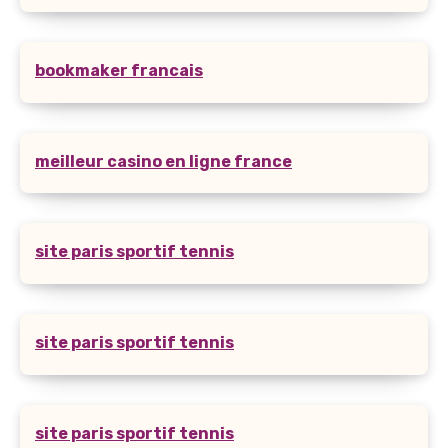
bookmaker francais
meilleur casino en ligne france
site paris sportif tennis
site paris sportif tennis
site paris sportif tennis