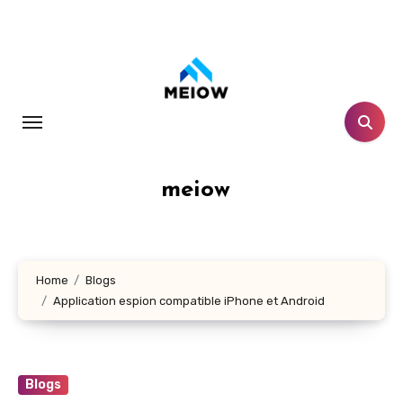
Skip
to
content
meiow
Home
Blogs
Application espion compatible iPhone et Android
Blogs