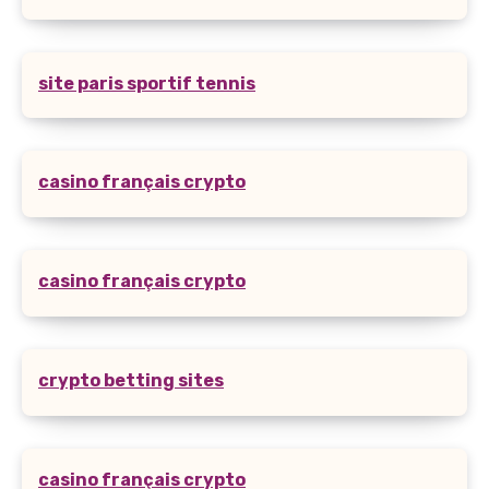
site paris sportif tennis
casino français crypto
casino français crypto
crypto betting sites
casino français crypto