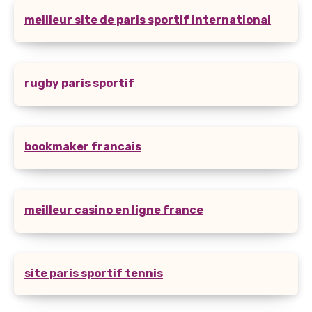
meilleur site de paris sportif international
rugby paris sportif
bookmaker francais
meilleur casino en ligne france
site paris sportif tennis