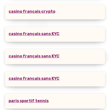
casino français crypto
casino français sans KYC
casino français sans KYC
casino français sans KYC
paris sportif tennis