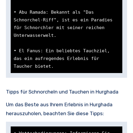
• Abu Ramada: Bekannt als "Das 
Schnorchel-Riff", ist es ein Paradies 
für Schnorchler mit seiner reichen 
Unterwasserwelt.

• El Fanus: Ein beliebtes Tauchziel, 
das ein aufregendes Erlebnis für 
Taucher bietet.
Tipps für Schnorcheln und Tauchen in Hurghada
Um das Beste aus Ihrem Erlebnis in Hurghada
herauszuholen, beachten Sie diese Tipps: