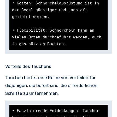
• Kosten: Schnorchelausrüstung ist in 
der Regel günstiger und kann oft 
gemietet werden.

• Flexibilität: Schnorcheln kann an 
vielen Orten durchgeführt werden, auch 
in geschützten Buchten.
Vorteile des Tauchens
Tauchen bietet eine Reihe von Vorteilen für
diejenigen, die bereit sind, die erforderlichen
Schritte zu unternehmen:
• Faszinierende Entdeckungen: Taucher 