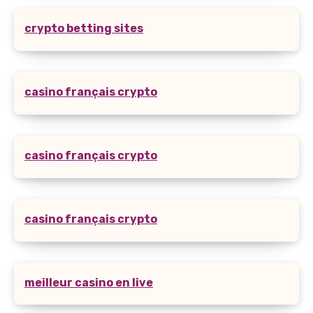
crypto betting sites
casino français crypto
casino français crypto
casino français crypto
meilleur casino en live