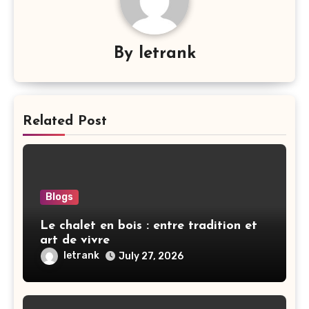
By
letrank
Related Post
Blogs
Le chalet en bois : entre tradition et
art de vivre
letrank
July 27, 2026