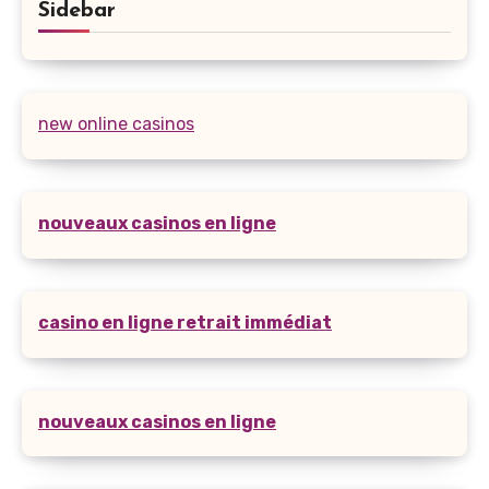
Sidebar
new online casinos
nouveaux casinos en ligne
casino en ligne retrait immédiat
nouveaux casinos en ligne