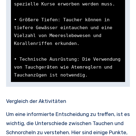
spezielle Kurse erworben werden muss.

• Größere Tiefen: Taucher können in 
tiefere Gewässer eintauchen und eine 
Vielzahl von Meereslebewesen und 
Korallenriffen erkunden.

• Technische Ausrüstung: Die Verwendung 
von Tauchgeräten wie Atemreglern und 
Tauchanzügen ist notwendig.
Vergleich der Aktivitäten
Um eine informierte Entscheidung zu treffen, ist es
wichtig, die Unterschiede zwischen Tauchen und
Schnorcheln zu verstehen. Hier sind einige Punkte,