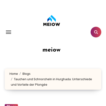
Skip
to
content
meiow
Home
Blogs
Tauchen und Schnorcheln in Hurghada: Unterschiede
und Vorteile der Plongée