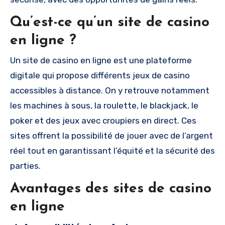
Qu’est-ce qu’un site de casino
en ligne ?
Un site de casino en ligne est une plateforme
digitale qui propose différents jeux de casino
accessibles à distance. On y retrouve notamment
les machines à sous, la roulette, le blackjack, le
poker et des jeux avec croupiers en direct. Ces
sites offrent la possibilité de jouer avec de l’argent
réel tout en garantissant l’équité et la sécurité des
parties.
Avantages des sites de casino
en ligne