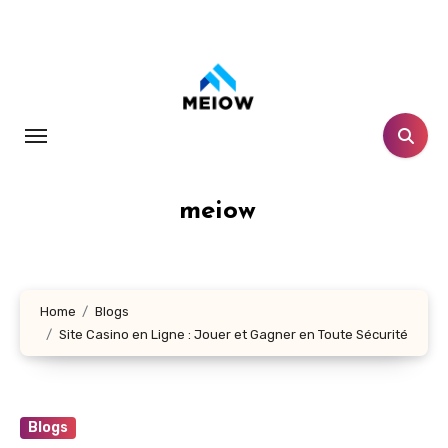
Skip
to
content
meiow
Home
Blogs
Site Casino en Ligne : Jouer et Gagner en Toute Sécurité
Blogs