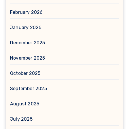
February 2026
January 2026
December 2025
November 2025
October 2025
September 2025
August 2025
July 2025