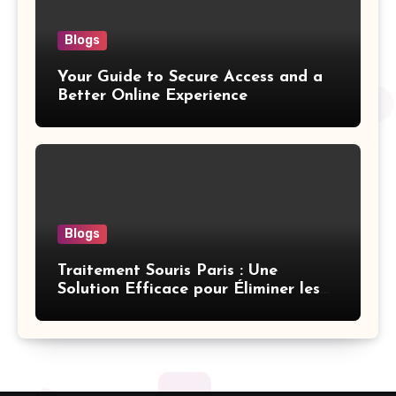
Blogs
Your Guide to Secure Access and a
Better Online Experience
Blogs
Traitement Souris Paris : Une
Solution Efficace pour Éliminer les
Rongeurs