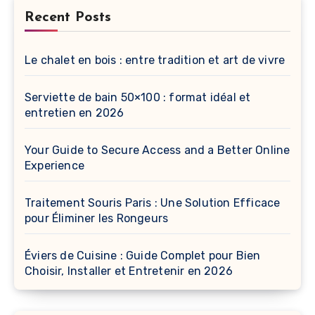
Recent Posts
Le chalet en bois : entre tradition et art de vivre
Serviette de bain 50×100 : format idéal et
entretien en 2026
Your Guide to Secure Access and a Better Online
Experience
Traitement Souris Paris : Une Solution Efficace
pour Éliminer les Rongeurs
Éviers de Cuisine : Guide Complet pour Bien
Choisir, Installer et Entretenir en 2026