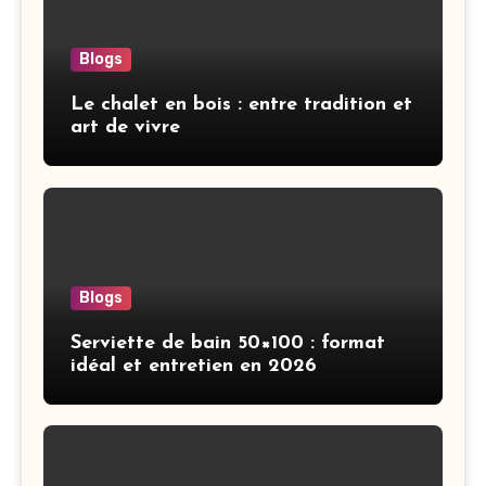
Blogs
Le chalet en bois : entre tradition et
art de vivre
Blogs
Serviette de bain 50×100 : format
idéal et entretien en 2026