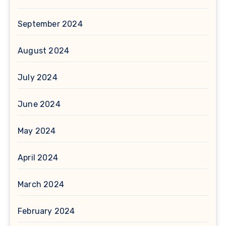
September 2024
August 2024
July 2024
June 2024
May 2024
April 2024
March 2024
February 2024