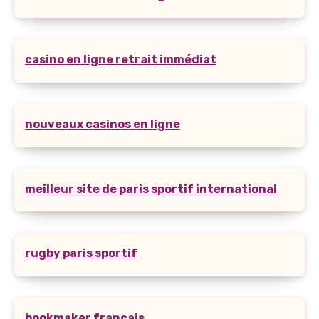
casino en ligne retrait immédiat
nouveaux casinos en ligne
meilleur site de paris sportif international
rugby paris sportif
bookmaker francais