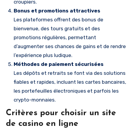
croupiers.
Bonus et promotions attractives
Les plateformes offrent des bonus de
bienvenue, des tours gratuits et des
promotions régulières, permettant
d’augmenter ses chances de gains et de rendre
l’expérience plus ludique.
Méthodes de paiement sécurisées
Les dépôts et retraits se font via des solutions
fiables et rapides, incluant les cartes bancaires,
les portefeuilles électroniques et parfois les
crypto-monnaies.
Critères pour choisir un site
de casino en ligne