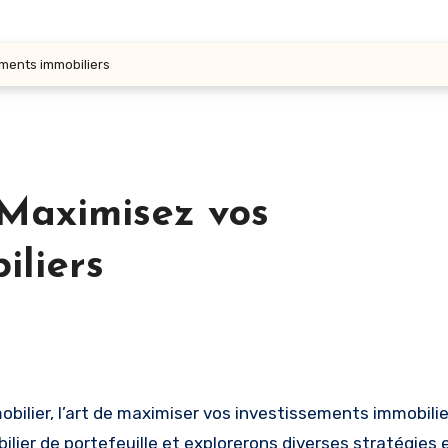
ements immobiliers
 Maximisez vos
iliers
ilier de portefeuille et explorerons diverses stratégies 