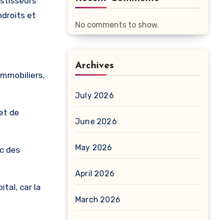
estisseurs
ndroits et
No comments to show.
Archives
immobiliers,
July 2026
et de
June 2026
May 2026
ec des
April 2026
tal, car la
March 2026