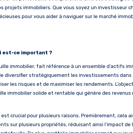
vos projets immobiliers. Que vous soyez un investisseur 
écieuses pour vous aider à naviguer sur le marché immobi
i est-ce important ?
ille immobilier, fait référence à un ensemble d’actifs im
de diversifier stratégiquement les investissements dans 
ser les risques et de maximiser les rendements. L’object
lle immobilier solide et rentable qui génère des revenus 
é est crucial pour plusieurs raisons. Premièrement, cela a
ts sur plusieurs propriétés, réduisant ainsi l’impact de 