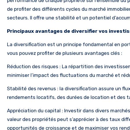
performance de chaque propriété sur l’ensemble du po
de profiter des différents cycles du marché immobilier
secteurs. Il offre une stabilité et un potentiel d’acc
Principaux avantages de diversifier vos investi
La diversification est un principe fondamental en port
vous pouvez profiter de plusieurs avantages clés :
Réduction des risques : La répartition des investis
minimiser l’impact des fluctuations du marché et rédu
Stabilité des revenus : la diversification assure un fl
rendements locatifs, des durées de location et des t
Appréciation du capital : Investir dans divers marchés
valeur des propriétés peut s’apprécier à des taux diff
opportunités de croissance et de maximiser vos ren