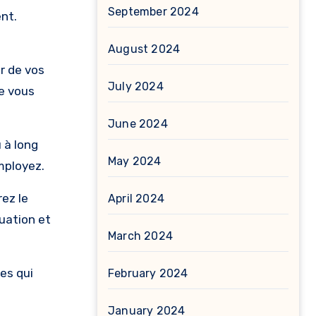
September 2024
ent.
August 2024
r de vos
July 2024
ue vous
June 2024
 à long
May 2024
mployez.
rez le
April 2024
tuation et
March 2024
es qui
February 2024
January 2024