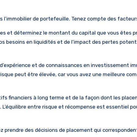
 l’immobilier de portefeuille. Tenez compte des facteurs
res et déterminez le montant du capital que vous êtes pr
 besoins en liquidités et de l’impact des pertes potenti
 d’expérience et de connaissances en investissement imm
risque peut être élevée, car vous avez une meilleure co
fs financiers à long terme et de la façon dont les plac
. L’équilibre entre risque et récompense est essentiel po
z prendre des décisions de placement qui correspondent