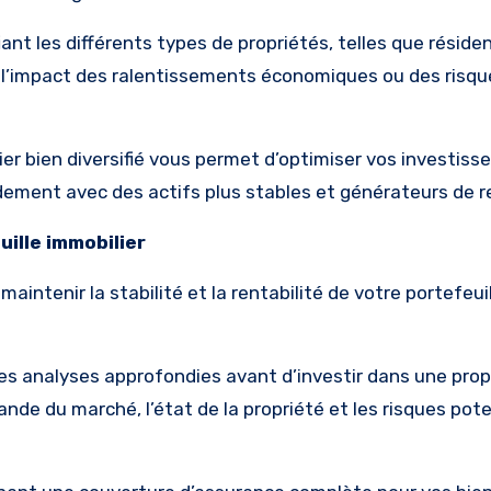
iant les différents types de propriétés, telles que résiden
 l’impact des ralentissements économiques ou des risqu
lier bien diversifié vous permet d’optimiser vos investis
endement avec des actifs plus stables et générateurs de 
uille immobilier
aintenir la stabilité et la rentabilité de votre portefeui
des analyses approfondies avant d’investir dans une prop
de du marché, l’état de la propriété et les risques pote