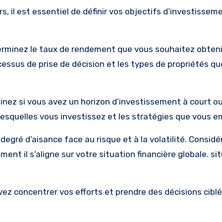
, il est essentiel de définir vos objectifs d’investissem
erminez le taux de rendement que vous souhaitez obteni
cessus de prise de décision et les types de propriétés q
inez si vous avez un horizon d’investissement à court ou
lesquelles vous investissez et les stratégies que vous e
degré d’aisance face au risque et à la volatilité. Considé
nt il s’aligne sur votre situation financière globale. si
vez concentrer vos efforts et prendre des décisions ciblé