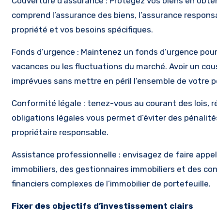
Couverture d’assurance : Protégez vos biens en obte
comprend l’assurance des biens, l’assurance responsabi
propriété et vos besoins spécifiques.
Fonds d’urgence : Maintenez un fonds d’urgence pour 
vacances ou les fluctuations du marché. Avoir un cou
imprévues sans mettre en péril l’ensemble de votre po
Conformité légale : tenez-vous au courant des lois, 
obligations légales vous permet d’éviter des pénalit
propriétaire responsable.
Assistance professionnelle : envisagez de faire appe
immobiliers, des gestionnaires immobiliers et des cons
financiers complexes de l’immobilier de portefeuille.
Fixer des objectifs d’investissement clairs