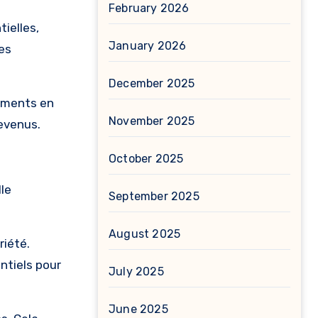
February 2026
tielles,
January 2026
es
December 2025
sements en
November 2025
revenus.
October 2025
lle
September 2025
August 2025
riété.
ntiels pour
July 2025
June 2025