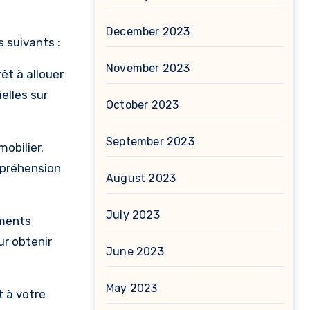
December 2023
 suivants :
November 2023
êt à allouer
elles sur
October 2023
September 2023
obilier.
mpréhension
August 2023
July 2023
ements
ur obtenir
June 2023
May 2023
 à votre