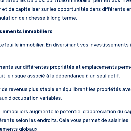
rtefeuille. De plus, portfolio immobilier permet aux inv
 et de capitaliser sur les opportunités dans différents e
umulation de richesse à long terme.
ssements immobiliers
efeuille immobilier. En diversifiant vos investissements 
sements sur différentes propriétés et emplacements perm
it le risque associé à la dépendance à un seul actif.
ux de revenus plus stable en équilibrant les propriétés av
aux d’occupation variables.
 immobiliers augmente le potentiel d’appréciation du capi
érents selon les endroits. Cela vous permet de saisir les
dements globaux.