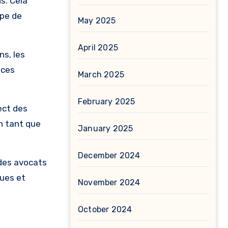
s. Cela
ype de
May 2025
April 2025
ns, les
nces
March 2025
February 2025
ect des
n tant que
January 2025
December 2024
 des avocats
ques et
November 2024
October 2024