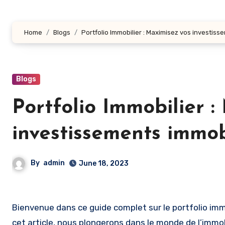
Home
Blogs
Portfolio Immobilier : Maximisez vos investiss
Blogs
Portfolio Immobilier :
investissements immob
By
admin
June 18, 2023
Bienvenue dans ce guide complet sur le portfolio immobilier, l’art de maximiser vos investissements immobiliers. Dans
cet article, nous plongerons dans le monde de l’immob