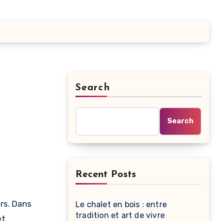
Search
Search
Recent Posts
Le chalet en bois : entre
tradition et art de vivre
et