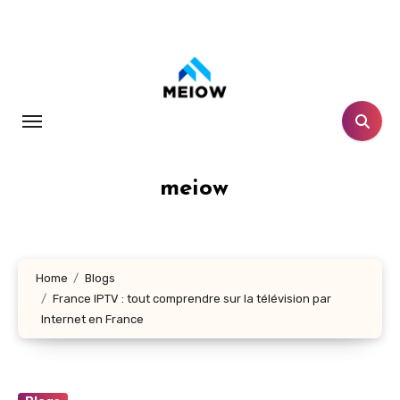
Skip
to
content
meiow
Home
Blogs
France IPTV : tout comprendre sur la télévision par
Internet en France