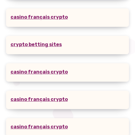
casino français crypto
crypto betting sites
casino français crypto
casino français crypto
casino français crypto