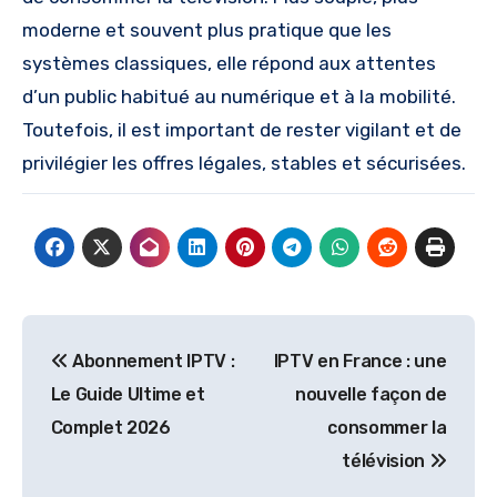
moderne et souvent plus pratique que les
systèmes classiques, elle répond aux attentes
d’un public habitué au numérique et à la mobilité.
Toutefois, il est important de rester vigilant et de
privilégier les offres légales, stables et sécurisées.
Post
Abonnement IPTV :
IPTV en France : une
navigation
Le Guide Ultime et
nouvelle façon de
Complet 2026
consommer la
télévision