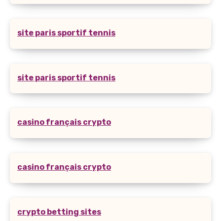
site paris sportif tennis
site paris sportif tennis
casino français crypto
casino français crypto
crypto betting sites