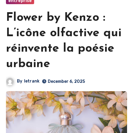
entreprise
Flower by Kenzo :
L’icône olfactive qui
réinvente la poésie
urbaine
By
letrank
December 6, 2025