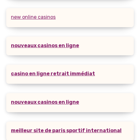
new online casinos
nouveaux casinos en ligne
casino en ligne retrait immédiat
nouveaux casinos en ligne
meilleur site de paris sportif international