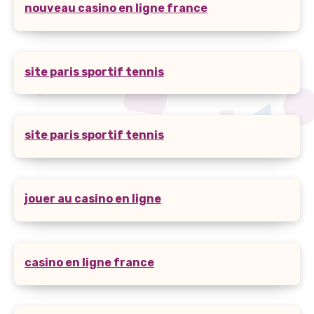
nouveau casino en ligne france
site paris sportif tennis
site paris sportif tennis
jouer au casino en ligne
casino en ligne france