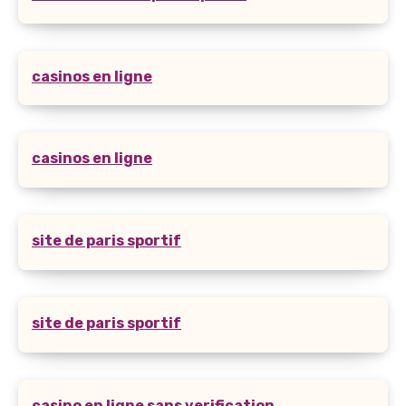
casinos en ligne
casinos en ligne
site de paris sportif
site de paris sportif
casino en ligne sans verification