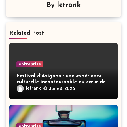
By
letrank
Related Post
entreprise
Festival d’Avignon : une expérience
culturelle incontournable au cœur de
la Provence
letrank
June 8, 2026
entreprise