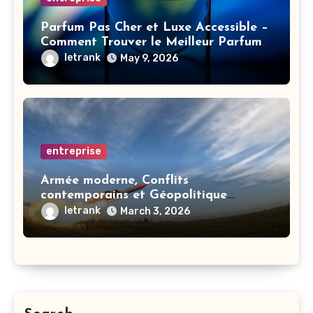
Parfum Pas Cher et Luxe Accessible –
Comment Trouver le Meilleur Parfum
Femme ou Homme
letrank
May 9, 2026
entreprise
Armée moderne, Conflits
contemporains et Géopolitique
mondiale
letrank
March 3, 2026