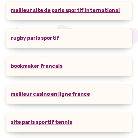
meilleur site de paris sportif international
rugby paris sportif
bookmaker francais
meilleur casino en ligne france
site paris sportif tennis