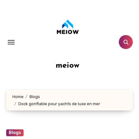
Skip
to
content
meiow
Home
Blogs
Dock gonflable pour yachts de luxe en mer
Blogs