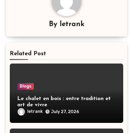
By
letrank
Related Post
Blogs
Le chalet en bois : entre tradition et
art de vivre
letrank
July 27, 2026