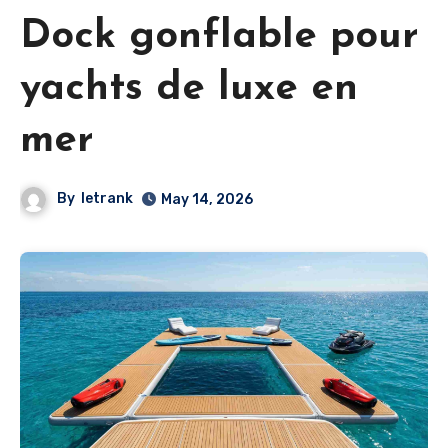
Dock gonflable pour
yachts de luxe en
mer
By
letrank
May 14, 2026