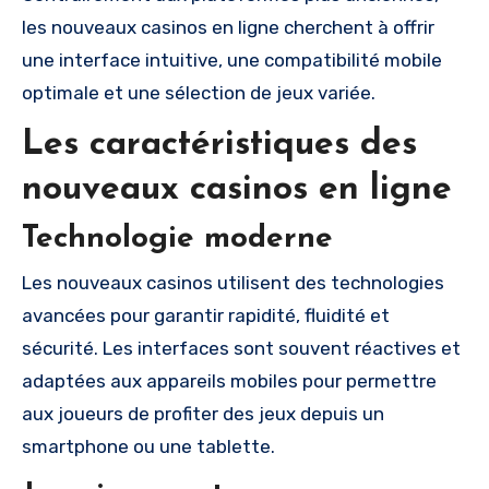
les nouveaux casinos en ligne cherchent à offrir
une interface intuitive, une compatibilité mobile
optimale et une sélection de jeux variée.
Les caractéristiques des
nouveaux casinos en ligne
Technologie moderne
Les nouveaux casinos utilisent des technologies
avancées pour garantir rapidité, fluidité et
sécurité. Les interfaces sont souvent réactives et
adaptées aux appareils mobiles pour permettre
aux joueurs de profiter des jeux depuis un
smartphone ou une tablette.