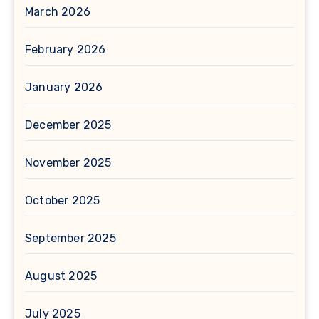
March 2026
February 2026
January 2026
December 2025
November 2025
October 2025
September 2025
August 2025
July 2025