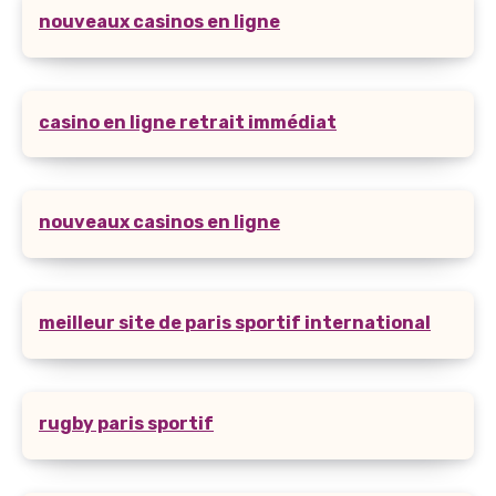
nouveaux casinos en ligne
casino en ligne retrait immédiat
nouveaux casinos en ligne
meilleur site de paris sportif international
rugby paris sportif