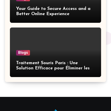
Your Guide to Secure Access and a
Better Online Experience
Blogs
Traitement Souris Paris : Une
Solution Efficace pour Éliminer les
Rongeurs