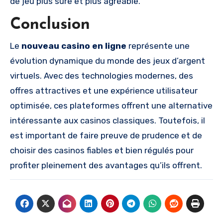
de jeu plus sûre et plus agréable.
Conclusion
Le
nouveau casino en ligne
représente une
évolution dynamique du monde des jeux d’argent
virtuels. Avec des technologies modernes, des
offres attractives et une expérience utilisateur
optimisée, ces plateformes offrent une alternative
intéressante aux casinos classiques. Toutefois, il
est important de faire preuve de prudence et de
choisir des casinos fiables et bien régulés pour
profiter pleinement des avantages qu’ils offrent.