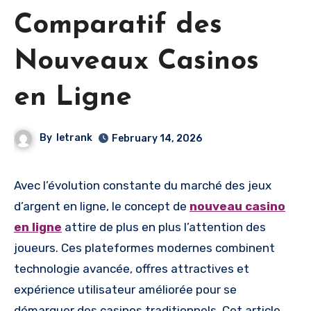
Comparatif des
Nouveaux Casinos
en Ligne
By
letrank
February 14, 2026
Avec l’évolution constante du marché des jeux
d’argent en ligne, le concept de
nouveau casino
en ligne
attire de plus en plus l’attention des
joueurs. Ces plateformes modernes combinent
technologie avancée, offres attractives et
expérience utilisateur améliorée pour se
démarquer des casinos traditionnels. Cet article