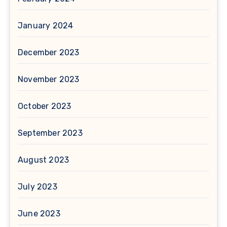
January 2024
December 2023
November 2023
October 2023
September 2023
August 2023
July 2023
June 2023