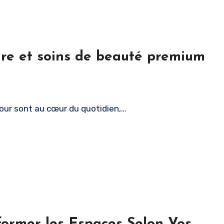
ure et soins de beauté premium
mour sont au cœur du quotidien,…
former les Espaces Selon Vos