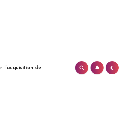
 l’acquisition de