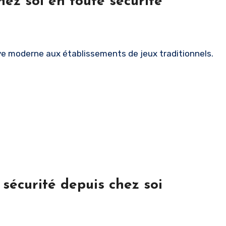
hez soi en toute sécurité
 sécurité depuis chez soi