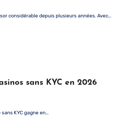
ssor considérable depuis plusieurs années. Avec…
 casinos sans KYC en 2026
no sans KYC gagne en…