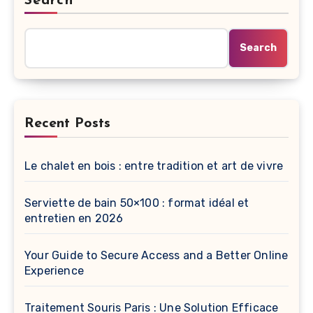
Search
Search
Recent Posts
Le chalet en bois : entre tradition et art de vivre
Serviette de bain 50×100 : format idéal et
entretien en 2026
Your Guide to Secure Access and a Better Online
Experience
Traitement Souris Paris : Une Solution Efficace