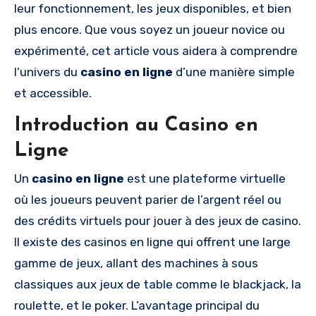
leur fonctionnement, les jeux disponibles, et bien
plus encore. Que vous soyez un joueur novice ou
expérimenté, cet article vous aidera à comprendre
l’univers du
casino en ligne
d’une manière simple
et accessible.
Introduction au Casino en
Ligne
Un
casino en ligne
est une plateforme virtuelle
où les joueurs peuvent parier de l’argent réel ou
des crédits virtuels pour jouer à des jeux de casino.
Il existe des casinos en ligne qui offrent une large
gamme de jeux, allant des machines à sous
classiques aux jeux de table comme le blackjack, la
roulette, et le poker. L’avantage principal du