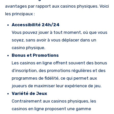
avantages par rapport aux casinos physiques. Voici
les principaux :
Accessibilité 24h/24
Vous pouvez jouer à tout moment, où que vous
soyez, sans avoir à vous déplacer dans un
casino physique.
Bonus et Promotions
Les casinos en ligne offrent souvent des bonus
d’inscription, des promotions régulières et des
programmes de fidélité, ce qui permet aux
joueurs de maximiser leur expérience de jeu.
Variété de Jeux
Contrairement aux casinos physiques, les
casinos en ligne proposent une gamme