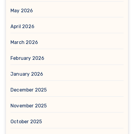
May 2026
April 2026
March 2026
February 2026
January 2026
December 2025
November 2025
October 2025