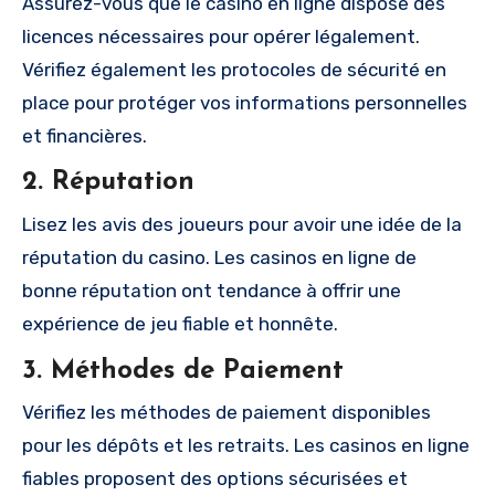
Assurez-vous que le casino en ligne dispose des
licences nécessaires pour opérer légalement.
Vérifiez également les protocoles de sécurité en
place pour protéger vos informations personnelles
et financières.
2. Réputation
Lisez les avis des joueurs pour avoir une idée de la
réputation du casino. Les casinos en ligne de
bonne réputation ont tendance à offrir une
expérience de jeu fiable et honnête.
3. Méthodes de Paiement
Vérifiez les méthodes de paiement disponibles
pour les dépôts et les retraits. Les casinos en ligne
fiables proposent des options sécurisées et