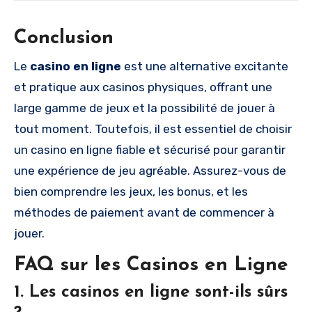
Conclusion
Le
casino en ligne
est une alternative excitante
et pratique aux casinos physiques, offrant une
large gamme de jeux et la possibilité de jouer à
tout moment. Toutefois, il est essentiel de choisir
un casino en ligne fiable et sécurisé pour garantir
une expérience de jeu agréable. Assurez-vous de
bien comprendre les jeux, les bonus, et les
méthodes de paiement avant de commencer à
jouer.
FAQ sur les Casinos en Ligne
1. Les casinos en ligne sont-ils sûrs