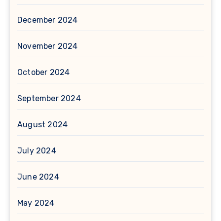
December 2024
November 2024
October 2024
September 2024
August 2024
July 2024
June 2024
May 2024