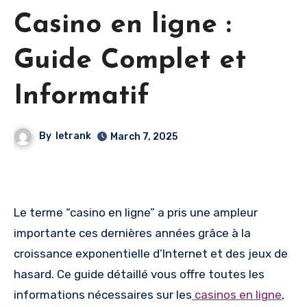
Casino en ligne :
Guide Complet et
Informatif
By
letrank
March 7, 2025
Le terme “casino en ligne” a pris une ampleur
importante ces dernières années grâce à la
croissance exponentielle d’Internet et des jeux de
hasard. Ce guide détaillé vous offre toutes les
informations nécessaires sur les
casinos en ligne
,