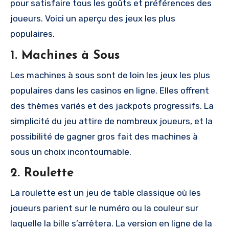
pour satisfaire tous les goûts et préférences des
joueurs. Voici un aperçu des jeux les plus
populaires.
1. Machines à Sous
Les machines à sous sont de loin les jeux les plus
populaires dans les casinos en ligne. Elles offrent
des thèmes variés et des jackpots progressifs. La
simplicité du jeu attire de nombreux joueurs, et la
possibilité de gagner gros fait des machines à
sous un choix incontournable.
2. Roulette
La roulette est un jeu de table classique où les
joueurs parient sur le numéro ou la couleur sur
laquelle la bille s’arrêtera. La version en ligne de la