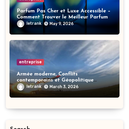
Parfum Pas Cher et Luxe Accessible –
Comment Trouver le Meilleur Parfum
Femme ou Homme
letrank
May 9, 2026
entreprise
Armée moderne, Conflits
contemporains et Géopolitique
mondiale
letrank
March 3, 2026