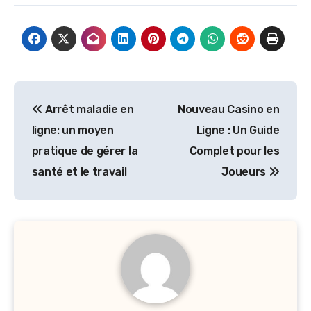
Post
Arrêt maladie en
Nouveau Casino en
navigation
ligne: un moyen
Ligne : Un Guide
pratique de gérer la
Complet pour les
santé et le travail
Joueurs