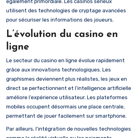
également primordiale. Les casinos sérieux
utilisent des technologies de cryptage avancées
pour sécuriser les informations des joueurs.
L’évolution du casino en
ligne
Le secteur du casino en ligne évolue rapidement
grâce aux innovations technologiques. Les
graphismes deviennent plus réalistes, les jeux en
direct se perfectionnent et l’intelligence artificielle
améliore l’expérience utilisateur. Les plateformes
mobiles occupent désormais une place centrale,
permettant de jouer facilement sur smartphone.
Par ailleurs, l’intégration de nouvelles technologies