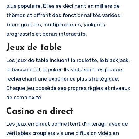
plus populaire. Elles se déclinent en milliers de
thèmes et offrent des fonctionnalités variées :
tours gratuits, multiplicateurs, jackpots
progressifs et bonus interactifs.
Jeux de table
Les jeux de table incluent la roulette, le blackjack,
le baccarat et le poker. Ils séduisent les joueurs
recherchant une expérience plus stratégique.
Chaque jeu possède ses propres règles et niveaux
de complexité.
Casino en direct
Les jeux en direct permettent d’interagir avec de
véritables croupiers via une diffusion vidéo en