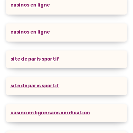
casinos en ligne
casinos en ligne
site de paris sportif
site de paris sportif
casino en ligne sans verification