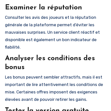
Examiner la réputation
Consulter les avis des joueurs et la réputation
générale de la plateforme permet d’éviter les
mauvaises surprises. Un service client réactif et
disponible est également un bon indicateur de
fiabilité.
Analyser les conditions des
bonus
Les bonus peuvent sembler attractifs, mais il est
important de lire attentivement les conditions de
mise. Certaines offres imposent des exigences
élevées avant de pouvoir retirer les gains.
Tester la version gratuite