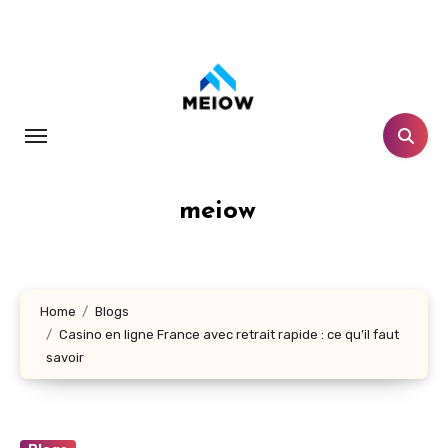
Skip
to
content
meiow
Home
Blogs
Casino en ligne France avec retrait rapide : ce qu’il faut
savoir