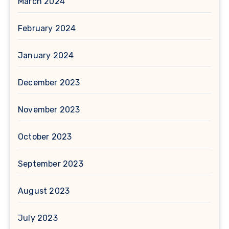
March 2024
February 2024
January 2024
December 2023
November 2023
October 2023
September 2023
August 2023
July 2023