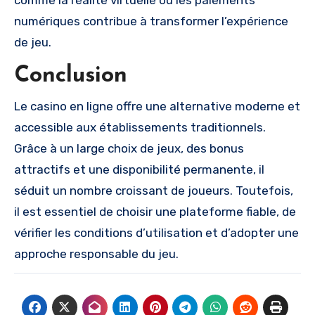
comme la réalité virtuelle ou les paiements
numériques contribue à transformer l’expérience
de jeu.
Conclusion
Le casino en ligne offre une alternative moderne et
accessible aux établissements traditionnels.
Grâce à un large choix de jeux, des bonus
attractifs et une disponibilité permanente, il
séduit un nombre croissant de joueurs. Toutefois,
il est essentiel de choisir une plateforme fiable, de
vérifier les conditions d’utilisation et d’adopter une
approche responsable du jeu.