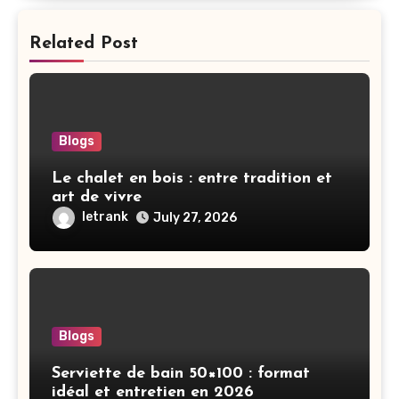
Related Post
Blogs
Le chalet en bois : entre tradition et
art de vivre
letrank
July 27, 2026
Blogs
Serviette de bain 50×100 : format
idéal et entretien en 2026