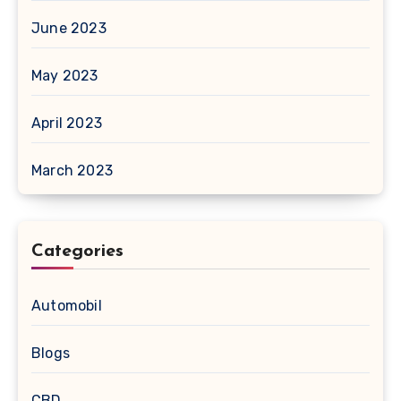
June 2023
May 2023
April 2023
March 2023
Categories
Automobil
Blogs
CBD