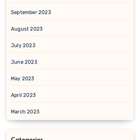
September 2023
August 2023
July 2023
June 2023
May 2023
April 2023
March 2023