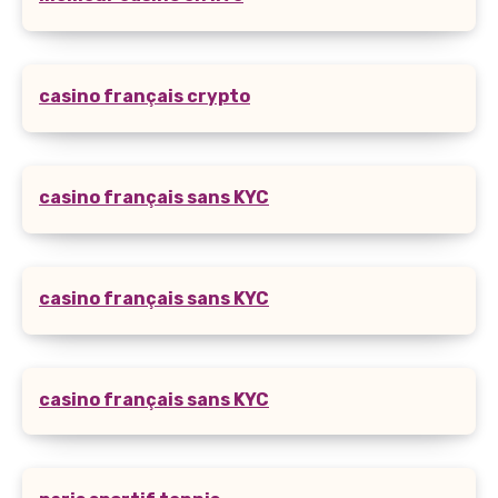
casino français crypto
casino français sans KYC
casino français sans KYC
casino français sans KYC