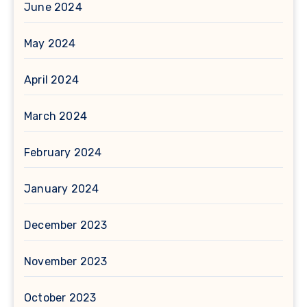
June 2024
May 2024
April 2024
March 2024
February 2024
January 2024
December 2023
November 2023
October 2023