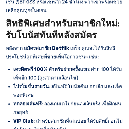
เช่น @BFKISS หรือแชทสด 24 ชั่วโมง พวกเขาพร้อมช่วย
เหลือคุณทุกขั้นตอน
สิทธิพิเศษสำหรับสมาชิกใหม่:
รับโบนัสทันทีหลังสมัคร
หลังจาก
สมัครสมาชิก Betflik
เสร็จ คุณจะได้รับสิทธิ
ประโยชน์สุดพิเศษที่ช่วยเพิ่มโอกาสชนะ เช่น:
เครดิตฟรี 100% สำหรับฝากครั้งแรก
: ฝาก 100 ได้รับ
เพิ่มอีก 100 (สูงสุดตามเงื่อนไข)
โปรโมชั่นรายวัน
: สปินฟรี โบนัสคืนยอดเสีย และแจ็ค
พอตพิเศษ
ทดลองเล่นฟรี
: ลองเกมเดโมก่อนลงเงินจริง เพื่อฝึกฝน
กลยุทธ์
VIP Club
: สำหรับสมาชิกที่เล่นบ่อย ได้รับสิทธิ์ถอนไม่