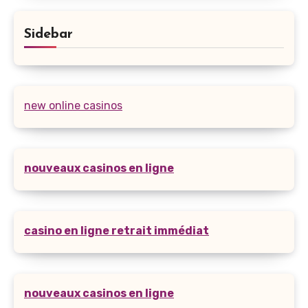
Sidebar
new online casinos
nouveaux casinos en ligne
casino en ligne retrait immédiat
nouveaux casinos en ligne