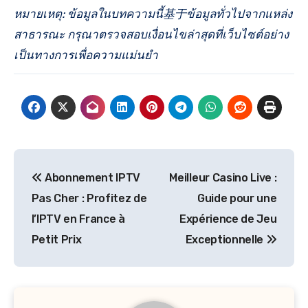
หมายเหตุ: ข้อมูลในบทความนี้基于ข้อมูลทั่วไปจากแหล่ง
สาธารณะ กรุณาตรวจสอบเงื่อนไขล่าสุดที่เว็บไซต์อย่าง
เป็นทางการเพื่อความแม่นยำ
Post
Abonnement IPTV
Meilleur Casino Live :
navigation
Pas Cher : Profitez de
Guide pour une
l’IPTV en France à
Expérience de Jeu
Petit Prix
Exceptionnelle