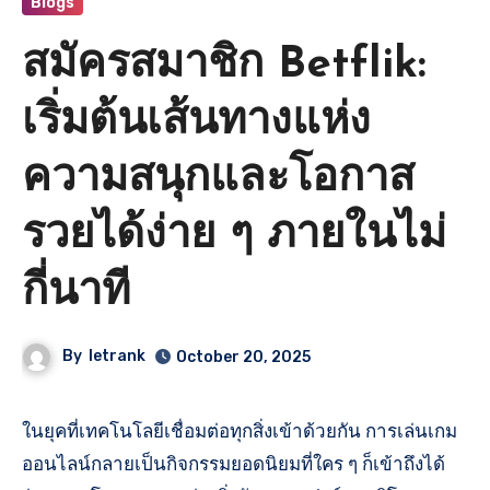
Blogs
สมัครสมาชิก Betflik:
เริ่มต้นเส้นทางแห่ง
ความสนุกและโอกาส
รวยได้ง่าย ๆ ภายในไม่
กี่นาที
By
letrank
October 20, 2025
ในยุคที่เทคโนโลยีเชื่อมต่อทุกสิ่งเข้าด้วยกัน การเล่นเกม
ออนไลน์กลายเป็นกิจกรรมยอดนิยมที่ใคร ๆ ก็เข้าถึงได้