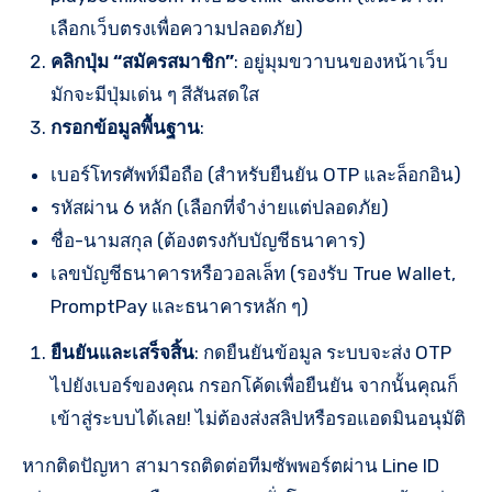
เลือกเว็บตรงเพื่อความปลอดภัย)
คลิกปุ่ม “สมัครสมาชิก”
: อยู่มุมขวาบนของหน้าเว็บ
มักจะมีปุ่มเด่น ๆ สีสันสดใส
กรอกข้อมูลพื้นฐาน
:
เบอร์โทรศัพท์มือถือ (สำหรับยืนยัน OTP และล็อกอิน)
รหัสผ่าน 6 หลัก (เลือกที่จำง่ายแต่ปลอดภัย)
ชื่อ-นามสกุล (ต้องตรงกับบัญชีธนาคาร)
เลขบัญชีธนาคารหรือวอลเล็ท (รองรับ True Wallet,
PromptPay และธนาคารหลัก ๆ)
ยืนยันและเสร็จสิ้น
: กดยืนยันข้อมูล ระบบจะส่ง OTP
ไปยังเบอร์ของคุณ กรอกโค้ดเพื่อยืนยัน จากนั้นคุณก็
เข้าสู่ระบบได้เลย! ไม่ต้องส่งสลิปหรือรอแอดมินอนุมัติ
หากติดปัญหา สามารถติดต่อทีมซัพพอร์ตผ่าน Line ID