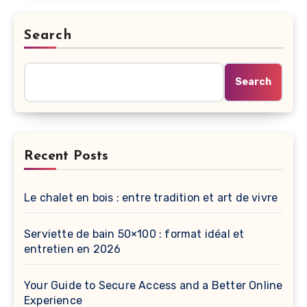
Search
Search
Recent Posts
Le chalet en bois : entre tradition et art de vivre
Serviette de bain 50×100 : format idéal et
entretien en 2026
Your Guide to Secure Access and a Better Online
Experience