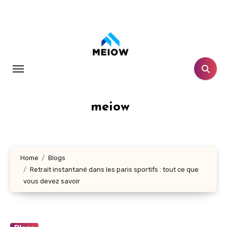
Skip
to
content
meiow
Home
Blogs
Retrait instantané dans les paris sportifs : tout ce que
vous devez savoir