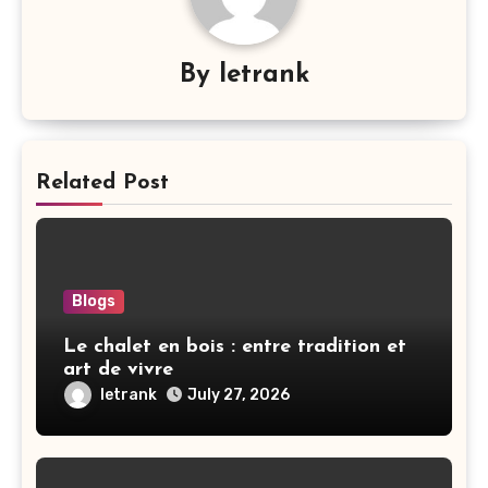
By
letrank
Related Post
Blogs
Le chalet en bois : entre tradition et
art de vivre
letrank
July 27, 2026