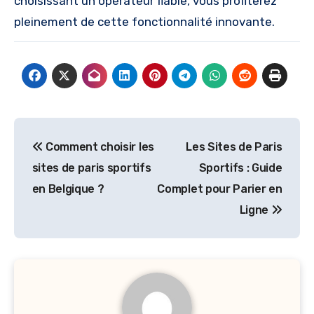
choisissant un opérateur fiable, vous profiterez
pleinement de cette fonctionnalité innovante.
Post
Comment choisir les
Les Sites de Paris
navigation
sites de paris sportifs
Sportifs : Guide
en Belgique ?
Complet pour Parier en
Ligne