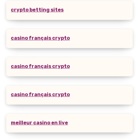
crypto betting sites
casino français crypto
casino français crypto
casino français crypto
meilleur casino en live