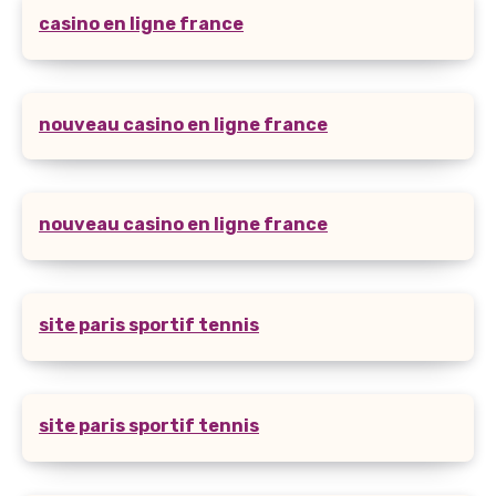
casino en ligne france
nouveau casino en ligne france
nouveau casino en ligne france
site paris sportif tennis
site paris sportif tennis