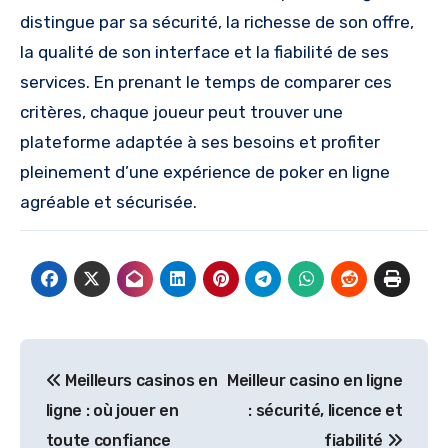
distingue par sa sécurité, la richesse de son offre,
la qualité de son interface et la fiabilité de ses
services. En prenant le temps de comparer ces
critères, chaque joueur peut trouver une
plateforme adaptée à ses besoins et profiter
pleinement d’une expérience de poker en ligne
agréable et sécurisée.
Post
Meilleurs casinos en
Meilleur casino en ligne
navigation
ligne : où jouer en
: sécurité, licence et
toute confiance
fiabilité