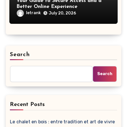
Your Guide to Secure Access and a
Better Online Experience
letrank
July 20, 2026
Search
Search
Recent Posts
Le chalet en bois : entre tradition et art de vivre