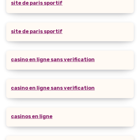
site de paris sportif
site de paris sportif
casino en ligne sans verification
casino en ligne sans verification
casinos en ligne