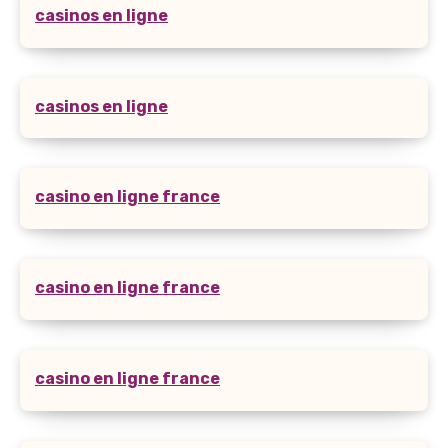
casinos en ligne
casinos en ligne
casino en ligne france
casino en ligne france
casino en ligne france