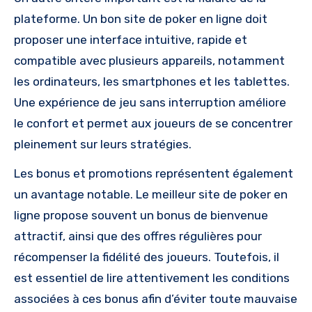
plateforme. Un bon site de poker en ligne doit
proposer une interface intuitive, rapide et
compatible avec plusieurs appareils, notamment
les ordinateurs, les smartphones et les tablettes.
Une expérience de jeu sans interruption améliore
le confort et permet aux joueurs de se concentrer
pleinement sur leurs stratégies.
Les bonus et promotions représentent également
un avantage notable. Le meilleur site de poker en
ligne propose souvent un bonus de bienvenue
attractif, ainsi que des offres régulières pour
récompenser la fidélité des joueurs. Toutefois, il
est essentiel de lire attentivement les conditions
associées à ces bonus afin d’éviter toute mauvaise