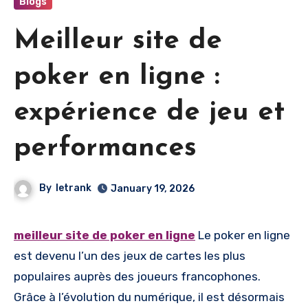
Blogs
Meilleur site de
poker en ligne :
expérience de jeu et
performances
By
letrank
January 19, 2026
meilleur site de poker en ligne
Le poker en ligne
est devenu l’un des jeux de cartes les plus
populaires auprès des joueurs francophones.
Grâce à l’évolution du numérique, il est désormais