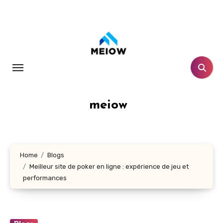
Skip
to
content
meiow
Home
Blogs
Meilleur site de poker en ligne : expérience de jeu et
performances