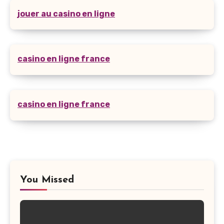
jouer au casino en ligne
casino en ligne france
casino en ligne france
You Missed