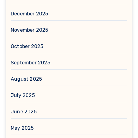
December 2025
November 2025
October 2025
September 2025
August 2025
July 2025
June 2025
May 2025