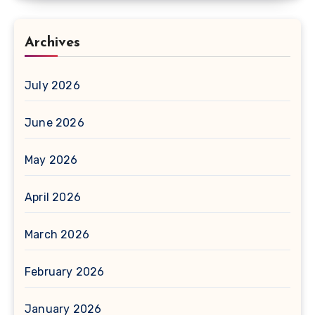
Archives
July 2026
June 2026
May 2026
April 2026
March 2026
February 2026
January 2026