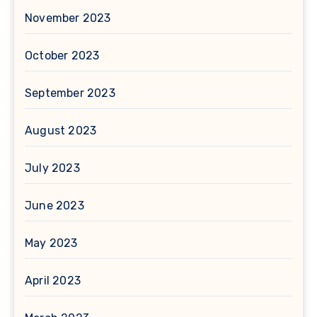
November 2023
October 2023
September 2023
August 2023
July 2023
June 2023
May 2023
April 2023