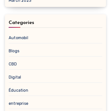
March 2023
Categories
Automobil
Blogs
CBD
Digital
Éducation
entreprise