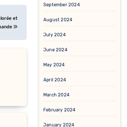
September 2024
lorée et
August 2024
mande
July 2024
June 2024
May 2024
April 2024
March 2024
February 2024
January 2024