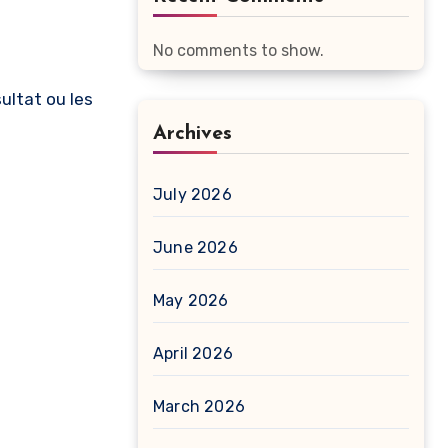
No comments to show.
sultat ou les
Archives
July 2026
June 2026
May 2026
April 2026
March 2026