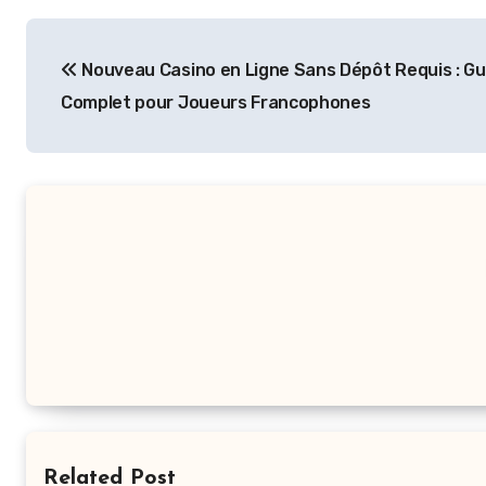
Post
Nouveau Casino en Ligne Sans Dépôt Requis : Gu
navigation
Complet pour Joueurs Francophones
Related Post