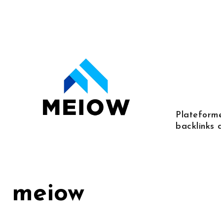
Skip
to
content
Plateforme
backlinks 
meiow