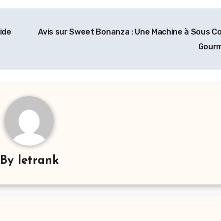
ide
Avis sur Sweet Bonanza : Une Machine à Sous Co
Gour
By
letrank