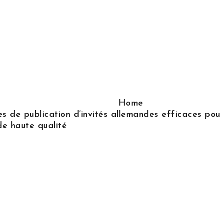
Home
s de publication d’invités allemandes efficaces pour
de haute qualité