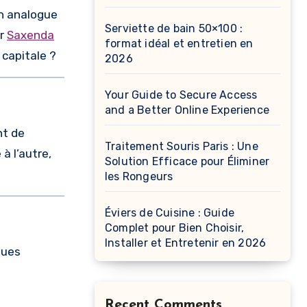
un analogue
Serviette de bain 50×100 :
ur
Saxenda
format idéal et entretien en
 capitale ?
2026
Your Guide to Secure Access
and a Better Online Experience
nt de
Traitement Souris Paris : Une
à l’autre,
Solution Efficace pour Éliminer
les Rongeurs
Éviers de Cuisine : Guide
Complet pour Bien Choisir,
Installer et Entretenir en 2026
ques
Recent Comments