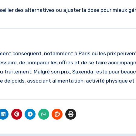
seiller des alternatives ou ajuster la dose pour mieux gér
ment conséquent, notamment à Paris où les prix peuven
écessaire, de comparer les offres et de se faire accompag
du traitement. Malgré son prix, Saxenda reste pour beauc
te de poids, associant alimentation, activité physique et