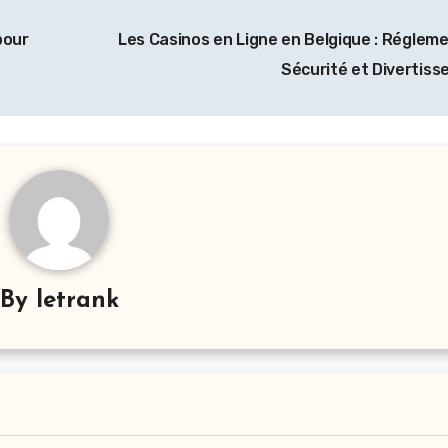
pour
Les Casinos en Ligne en Belgique : Régleme
Sécurité et Divertis
By
letrank