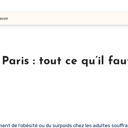
avoir
aris : tout ce qu’il fau
nt de l’obésité ou du surpoids chez les adultes souffra