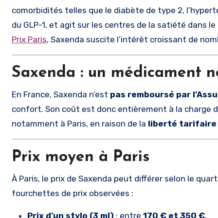
comorbidités telles que le diabète de type 2, l’hypert
du GLP-1, et agit sur les centres de la satiété dans l
Prix Paris
, Saxenda suscite l’intérêt croissant de nomb
Saxenda : un médicament n
En France, Saxenda n’est
pas remboursé par l’Ass
confort. Son coût est donc entièrement à la charge du
notamment à Paris, en raison de la
liberté tarifaire
Prix moyen à Paris
À Paris, le prix de Saxenda peut différer selon le qua
fourchettes de prix observées :
Prix d’un stylo (3 ml)
: entre
170 € et 350 €
.