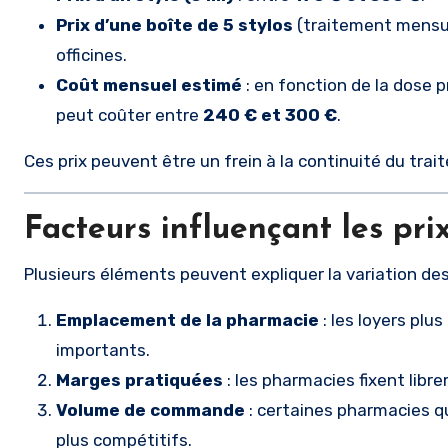
Prix d’une boîte de 5 stylos
(traitement mensue
officines.
Coût mensuel estimé
: en fonction de la dose 
peut coûter entre
240 € et 300 €
.
Ces prix peuvent être un frein à la continuité du trai
Facteurs influençant les pri
Plusieurs éléments peuvent expliquer la variation des
Emplacement de la pharmacie
: les loyers plu
importants.
Marges pratiquées
: les pharmacies fixent libr
Volume de commande
: certaines pharmacies 
plus compétitifs.