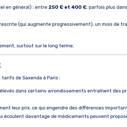
l en général) : entre
250 € et 400 €
, parfois plus dan
prescrite (qui augmente progressivement), un mois de t
tement, surtout sur le long terme.
x
 tarifs de Saxenda à Paris :
s élevés dans certains arrondissements entraînent des pr
ement leur prix, ce qui engendre des différences importan
qui écoulent davantage de médicaments peuvent propose