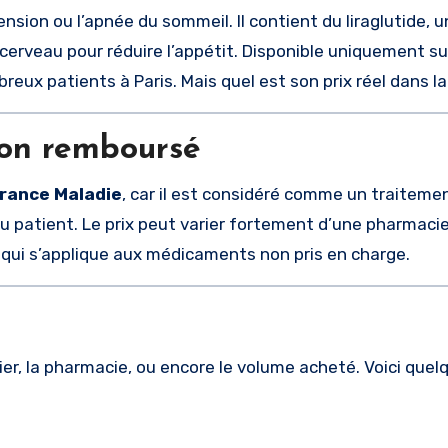
ension ou l’apnée du sommeil. Il contient du liraglutide, 
e cerveau pour réduire l’appétit. Disponible uniquement s
reux patients à Paris. Mais quel est son prix réel dans la
on remboursé
urance Maladie
, car il est considéré comme un traiteme
 patient. Le prix peut varier fortement d’une pharmacie 
qui s’applique aux médicaments non pris en charge.
rtier, la pharmacie, ou encore le volume acheté. Voici quel