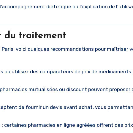
, l’accompagnement diététique ou l’explication de l’utilis
t du traitement
 Paris, voici quelques recommandations pour maîtriser v
es ou utilisez des comparateurs de prix de médicaments
 pharmacies mutualisées ou discount peuvent proposer d
eptent de fournir un devis avant achat, vous permettan
)
: certaines pharmacies en ligne agréées offrent des prix