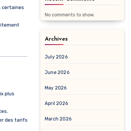
s certaines
No comments to show.
raitement
Archives
July 2026
June 2026
May 2026
ix plus
April 2026
tes.
March 2026
r des tarifs