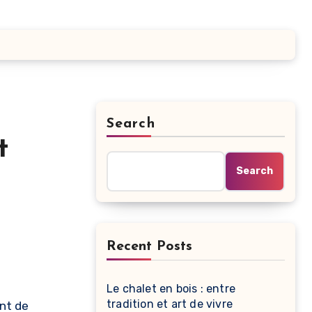
Search
t
Search
Recent Posts
Le chalet en bois : entre
tradition et art de vivre
nt de