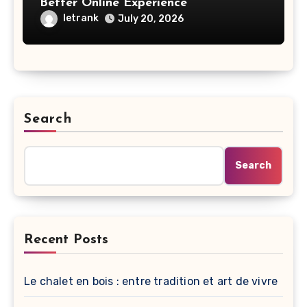
Better Online Experience
letrank
July 20, 2026
Search
Search
Recent Posts
Le chalet en bois : entre tradition et art de vivre