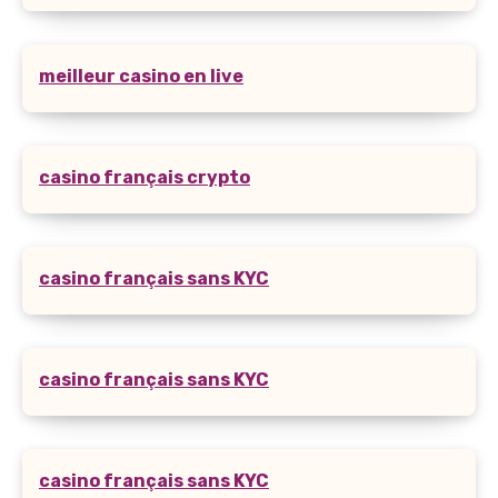
meilleur casino en live
casino français crypto
casino français sans KYC
casino français sans KYC
casino français sans KYC