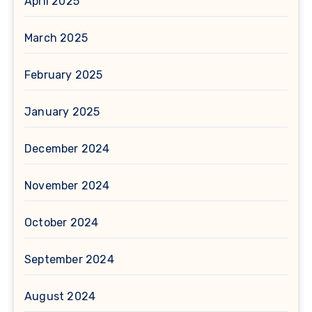
April 2025
March 2025
February 2025
January 2025
December 2024
November 2024
October 2024
September 2024
August 2024