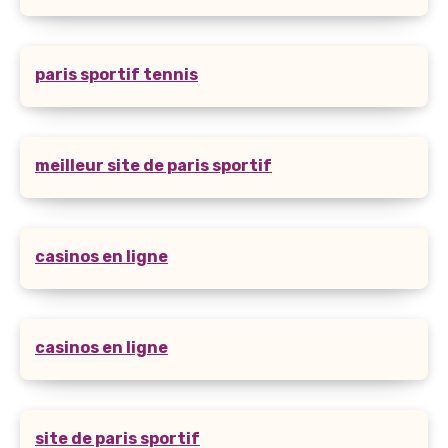
paris sportif tennis
meilleur site de paris sportif
casinos en ligne
casinos en ligne
site de paris sportif