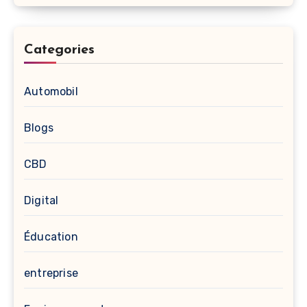
Categories
Automobil
Blogs
CBD
Digital
Éducation
entreprise