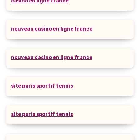
casino en ligne france
nouveau casino en ligne france
nouveau casino en ligne france
site paris sportif tennis
site paris sportif tennis