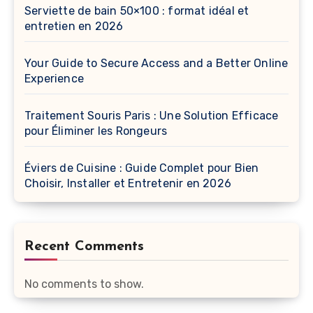
Serviette de bain 50×100 : format idéal et
entretien en 2026
Your Guide to Secure Access and a Better Online
Experience
Traitement Souris Paris : Une Solution Efficace
pour Éliminer les Rongeurs
Éviers de Cuisine : Guide Complet pour Bien
Choisir, Installer et Entretenir en 2026
Recent Comments
No comments to show.