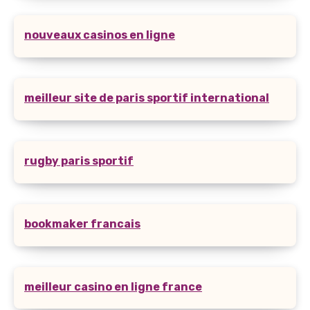
nouveaux casinos en ligne
meilleur site de paris sportif international
rugby paris sportif
bookmaker francais
meilleur casino en ligne france