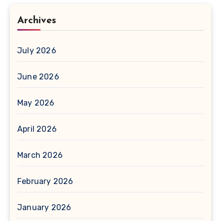
Archives
July 2026
June 2026
May 2026
April 2026
March 2026
February 2026
January 2026