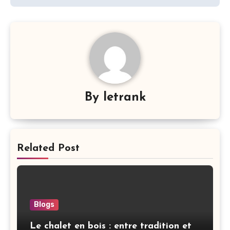
By
letrank
Related Post
Blogs
Le chalet en bois : entre tradition et