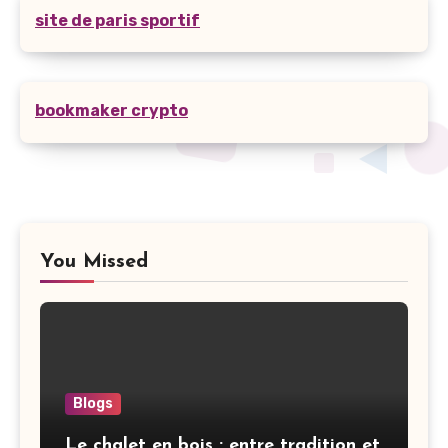
site de paris sportif
bookmaker crypto
You Missed
Blogs
Le chalet en bois : entre tradition et