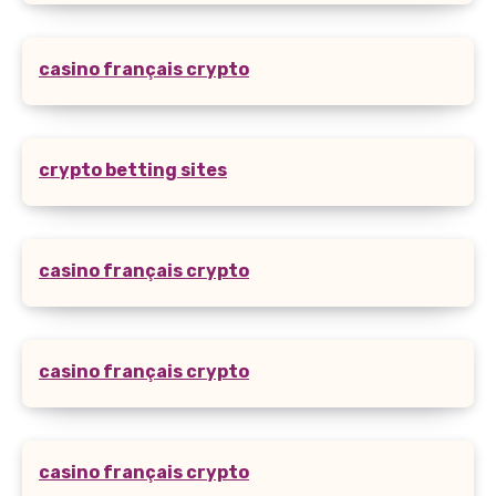
casino français crypto
crypto betting sites
casino français crypto
casino français crypto
casino français crypto