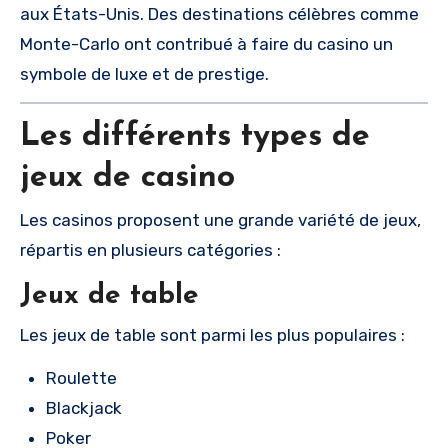
aux États-Unis. Des destinations célèbres comme
Monte-Carlo ont contribué à faire du casino un
symbole de luxe et de prestige.
Les différents types de
jeux de casino
Les casinos proposent une grande variété de jeux,
répartis en plusieurs catégories :
Jeux de table
Les jeux de table sont parmi les plus populaires :
Roulette
Blackjack
Poker