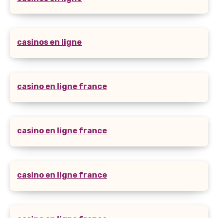
casinos en ligne
casino en ligne france
casino en ligne france
casino en ligne france