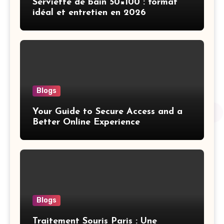
Serviette de bain 50×100 : format
idéal et entretien en 2026
Blogs
Your Guide to Secure Access and a
Better Online Experience
Blogs
Traitement Souris Paris : Une