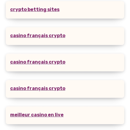
crypto betting sites
casino français crypto
casino français crypto
casino français crypto
meilleur casino en live