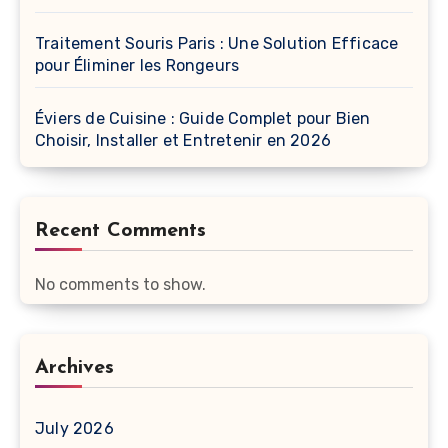
Traitement Souris Paris : Une Solution Efficace
pour Éliminer les Rongeurs
Éviers de Cuisine : Guide Complet pour Bien
Choisir, Installer et Entretenir en 2026
Recent Comments
No comments to show.
Archives
July 2026