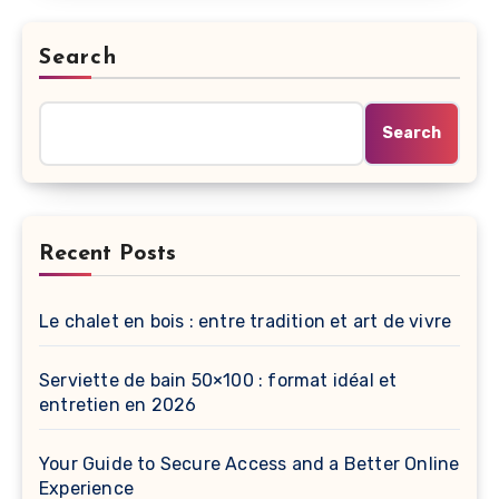
Search
Search
Recent Posts
Le chalet en bois : entre tradition et art de vivre
Serviette de bain 50×100 : format idéal et
entretien en 2026
Your Guide to Secure Access and a Better Online
Experience