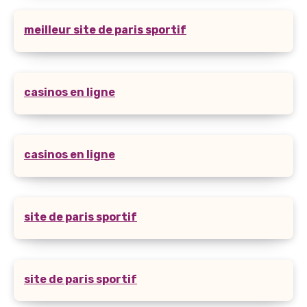
meilleur site de paris sportif
casinos en ligne
casinos en ligne
site de paris sportif
site de paris sportif