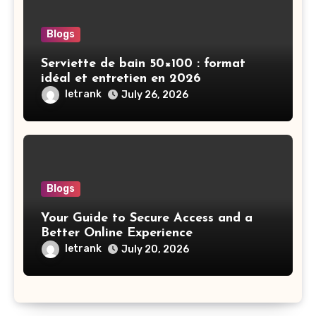
Blogs
Serviette de bain 50×100 : format
idéal et entretien en 2026
letrank
July 26, 2026
Blogs
Your Guide to Secure Access and a
Better Online Experience
letrank
July 20, 2026