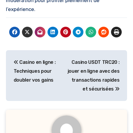
modération pour profiter pleinement de
l’expérience.
Post
Casino en ligne :
Casino USDT TRC20 :
navigation
Techniques pour
jouer en ligne avec des
doubler vos gains
transactions rapides
et sécurisées