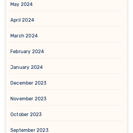
May 2024
April 2024
March 2024
February 2024
January 2024
December 2023
November 2023
October 2023
September 2023