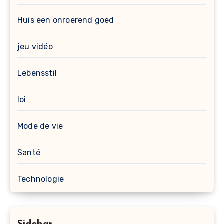
Huis een onroerend goed
jeu vidéo
Lebensstil
loi
Mode de vie
Santé
Technologie