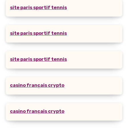
site paris sportif tennis
site paris sportif tennis
site paris sportif tennis
casino français crypto
casino français crypto